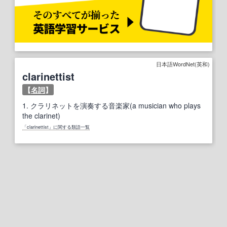
日本語WordNet(英和)
clarinettist
【
名詞
】
1.
クラリネットを演奏する音楽家(a musician who plays
the clarinet)
「clarinettist」に関する類語一覧