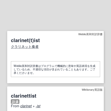
Weblio英和対訳辞書
clarinet(t)ist
クラリネット奏者
Weblio英和対訳辞書はプログラムで機械的に意味や英語表現を生成
しているため、不適切な項目が含まれていることもあります。ご了
承くださいませ。
Wiktionary英語版
clarinettist
語源
From
clarinet
+‎
-ist