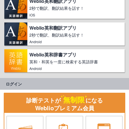
Weblio英和翻訳アプリ
2秒で翻訳、翻訳結果を話す！
iOS
Weblio英和翻訳アプリ
2秒で翻訳、翻訳結果を話す！
Android
Weblio英和辞書アプリ
英和・和英を一度に検索する英語辞書
Android
ログイン
無制限
診断テストが
になる
Weblioプレミアム会員