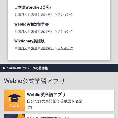
日本語WordNet(英和)
出典元
索引
用語索引
ランキング
Weblio英和対訳辞書
出典元
索引
用語索引
ランキング
Wiktionary英語版
出典元
索引
用語索引
ランキング
clarinettistのページの著作権
Weblio公式学習アプリ
Weblio英単語アプリ
自分だけの単語帳で英単語を暗記
iOS