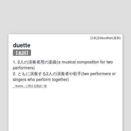
日本語WordNet(英和)
duette
【
名詞
】
1.
2人の演奏者用の楽曲(a musical composition for two
performers)
2.
ともに演奏する2人の演奏者や歌手(two performers or
singers who perform together)
「duette」に関する類語一覧