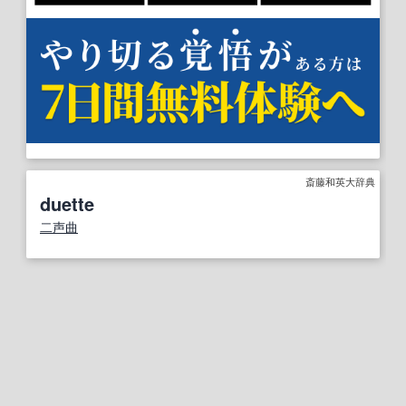
斎藤和英大辞典
duette
二声曲