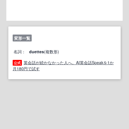
変形一覧
名詞：
duettes
(複数形)
英会話が続かなかった人へ。AI英会話Speakを1か
公式
月180円で試す