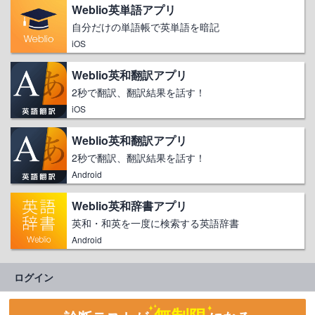
Weblio英単語アプリ
自分だけの単語帳で英単語を暗記
iOS
Weblio英和翻訳アプリ
2秒で翻訳、翻訳結果を話す！
iOS
Weblio英和翻訳アプリ
2秒で翻訳、翻訳結果を話す！
Android
Weblio英和辞書アプリ
英和・和英を一度に検索する英語辞書
Android
ログイン