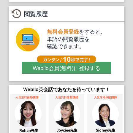
閲覧履歴
をすると、
無料会員登録
単語の閲覧履歴を
確認できます。
Weblio会員
(無料)
に登録する
Weblio英会話であなたを待っています！