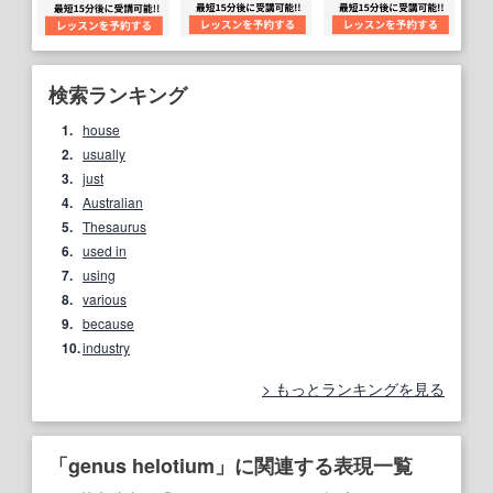
検索ランキング
1.
house
2.
usually
3.
just
4.
Australian
5.
Thesaurus
6.
used in
7.
using
8.
various
9.
because
10.
industry
もっとランキングを見る
「genus helotium」に関連する表現一覧