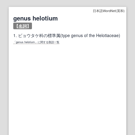
日本語WordNet(英和)
genus helotium
【
名詞
】
1.
ビョウタケ科の標準属(type genus of the Helotiaceae)
「genus helotium」に関する類語一覧