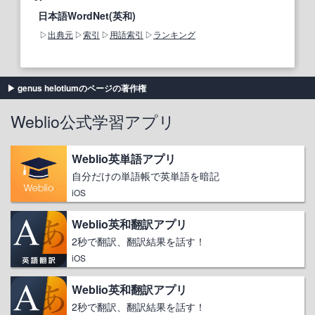
日本語WordNet(英和)
出典元
索引
用語索引
ランキング
genus helotiumのページの著作権
Weblio公式学習アプリ
Weblio英単語アプリ
自分だけの単語帳で英単語を暗記
iOS
Weblio英和翻訳アプリ
2秒で翻訳、翻訳結果を話す！
iOS
Weblio英和翻訳アプリ
2秒で翻訳、翻訳結果を話す！