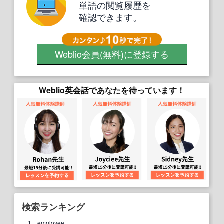
単語の閲覧履歴を
確認できます。
Weblio会員
(無料)
に登録する
Weblio英会話であなたを待っています！
検索ランキング
1.
employee