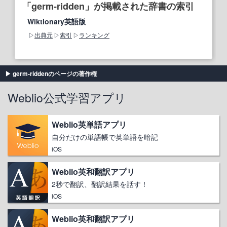
「germ-ridden」が掲載された辞書の索引
Wiktionary英語版
出典元
索引
ランキング
germ-riddenのページの著作権
Weblio公式学習アプリ
Weblio英単語アプリ
自分だけの単語帳で英単語を暗記
iOS
Weblio英和翻訳アプリ
2秒で翻訳、翻訳結果を話す！
iOS
Weblio英和翻訳アプリ