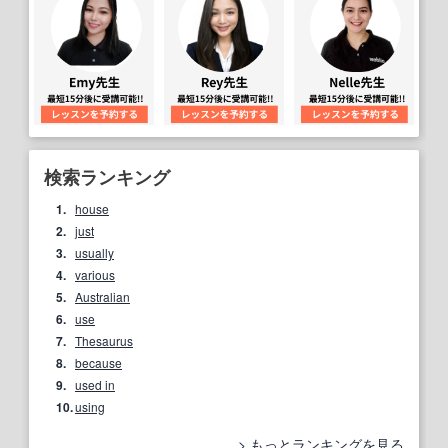
検索ランキング
1.
house
2.
just
3.
usually
4.
various
5.
Australian
6.
use
7.
Thesaurus
8.
because
9.
used in
10.
using
もっとランキングを見る