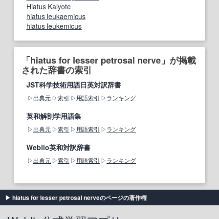
Hiatus Kaiyote
hiatus leukaemicus
hiatus leukemicus
「hiatus for lesser petrosal nerve」が掲載
された辞書の索引
JST科学技術用語日英対訳辞書
出典元
索引
用語索引
ランキング
英和解剖学用語集
出典元
索引
用語索引
ランキング
Weblio英和対訳辞書
出典元
索引
用語索引
ランキング
hiatus for lesser petrosal nerveのページの著作権