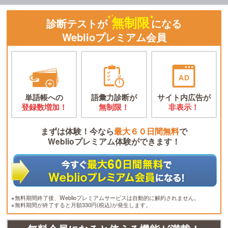
無制限
診断テストが
になる
Weblioプレミアム会員
単語帳への
語彙力診断が
サイト内広告が
登録数増加！
無制限！
非表示！
まずは体験！今なら
最大６０日間無料
で
Weblioプレミアム体験ができます！
※無料期間終了後、Weblioプレミアムサービスは自動的に解約されません。
※無料期間が終了すると月額330円(税込)が発生します。