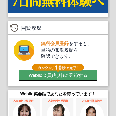
閲覧履歴
をすると、
無料会員登録
単語の閲覧履歴を
確認できます。
Weblio会員
(無料)
に登録する
Weblio英会話であなたを待っています！