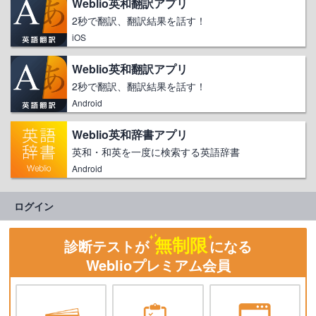
Weblio英和翻訳アプリ
2秒で翻訳、翻訳結果を話す！
iOS
Weblio英和翻訳アプリ
2秒で翻訳、翻訳結果を話す！
Android
Weblio英和辞書アプリ
英和・和英を一度に検索する英語辞書
Android
ログイン
無制限
診断テストが
になる
Weblioプレミアム会員