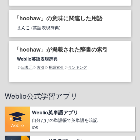
「hoohaw」の意味に関連した用語
まんこ
(英語表現辞典)
「hoohaw」が掲載された辞書の索引
Weblio英語表現辞典
出典元
索引
用語索引
ランキング
Weblio公式学習アプリ
Weblio英単語アプリ
自分だけの単語帳で英単語を暗記
iOS