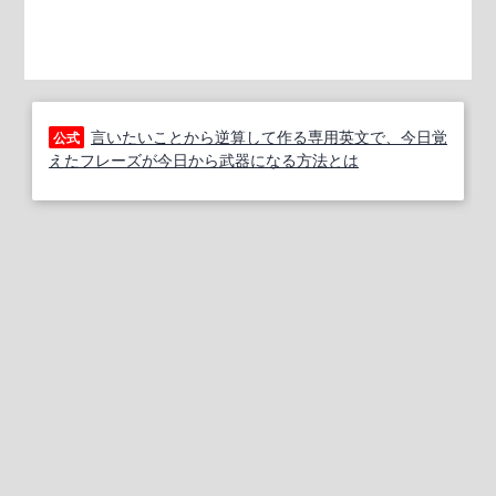
言いたいことから逆算して作る専用英文で、今日覚
公式
えたフレーズが今日から武器になる方法とは