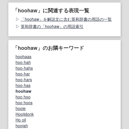
「hoohaw」に関連する表現一覧
「hoohaw」を解説文に含む英和辞書の用語の一覧
英和辞書の「hoohaw」の用語索引
「hoohaw」のお隣キーワード
hoohaas
hoo-hah
hoo-hahs
hoo-har
hoo-hars
hoo-has
hoohaw
hoo hoo
hoo hoos
hooie
Hooijdonk
Ho oil
hoojah