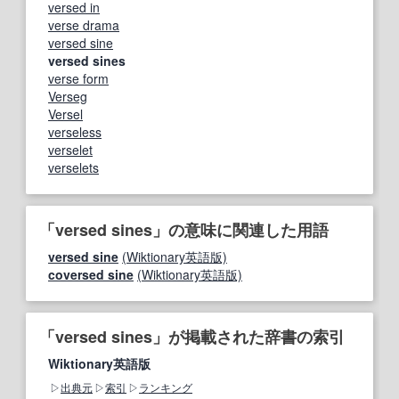
versed in
verse drama
versed sine
versed sines
verse form
Verseg
Versel
verseless
verselet
verselets
「versed sines」の意味に関連した用語
versed sine
(Wiktionary英語版)
coversed sine
(Wiktionary英語版)
「versed sines」が掲載された辞書の索引
Wiktionary英語版
出典元
索引
ランキング