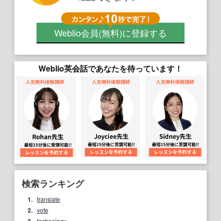
Weblio会員
(無料)
に登録する
Weblio英会話であなたを待っています！
検索ランキング
1.
translate
2.
vote
technology