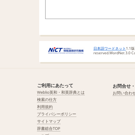
日本語ワードネット
1.1
reserved.
WordNet 3.0 Cop
ご利用にあたって
お問合せ
Weblio英和・和英辞典とは
お問い合わ
検索の仕方
利用規約
プライバシーポリシー
サイトマップ
辞書総合TOP