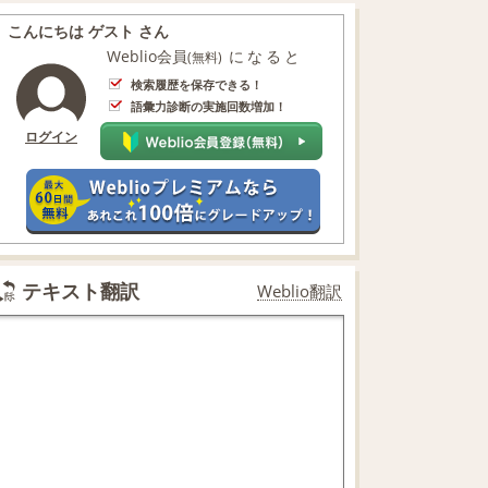
こんにちは ゲスト さん
Weblio会員
になると
(無料)
検索履歴を保存できる！
語彙力診断の実施回数増加！
ログイン
テキスト翻訳
Weblio翻訳