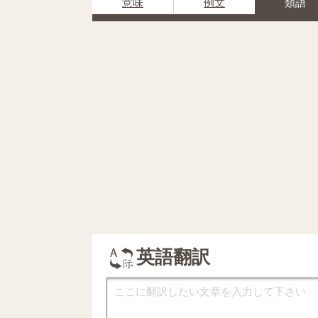
意味
例文
類語
英語翻訳