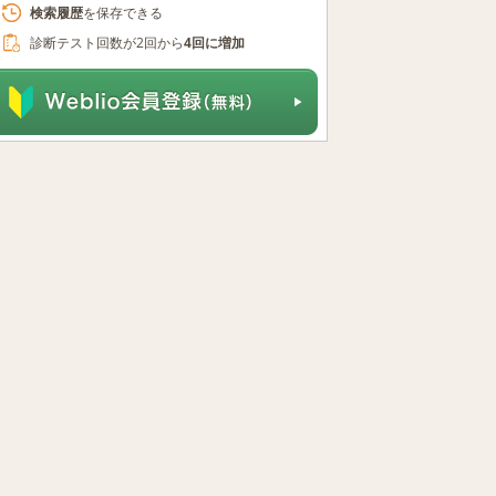
検索履歴
を保存できる
診断テスト回数が2回から
4回に増加