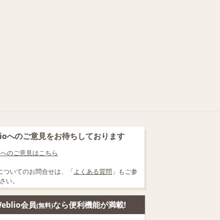
blioへのご意見をお待ちしております
lioへのご意見はこちら
についてのお問合せは、「
よくある質問
」もご参
さい。
eblio会員
なら便利機能が満載!
(無料)