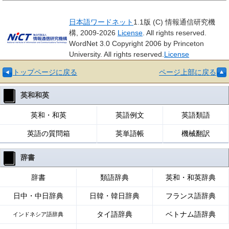
日本語ワードネット
1.1版 (C) 情報通信研究機
構, 2009-2026
License
. All rights reserved.
WordNet 3.0 Copyright 2006 by Princeton
University. All rights reserved.
License
トップページに戻る
ページ上部に戻る
英和和英
英和・和英
英語例文
英語類語
英語の質問箱
英単語帳
機械翻訳
辞書
辞書
類語辞典
英和・和英辞典
日中・中日辞典
日韓・韓日辞典
フランス語辞典
タイ語辞典
ベトナム語辞典
インドネシア語辞典