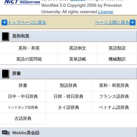
WordNet 3.0 Copyright 2006 by Princeton
University. All rights reserved.
License
トップページに戻る
ページ上部に戻る
英和和英
英和・和英
英語例文
英語類語
英語の質問箱
英単語帳
機械翻訳
辞書
辞書
類語辞典
英和・和英辞典
日中・中日辞典
日韓・韓日辞典
フランス語辞典
タイ語辞典
ベトナム語辞典
インドネシア語辞典
古語辞典
Weblio英会話