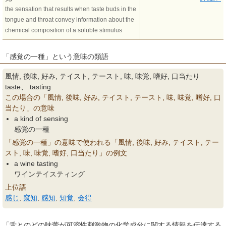
the sensation that results when taste buds in the
tongue and throat convey information about the
chemical composition of a soluble stimulus
「感覚の一種」という意味の類語
風情, 後味, 好み, テイスト, テースト, 味, 味覚, 嗜好, 口当たり
taste、 tasting
この場合の「風情, 後味, 好み, テイスト, テースト, 味, 味覚, 嗜好, 口
当たり」の意味
a kind of sensing
感覚の一種
「感覚の一種」の意味で使われる「風情, 後味, 好み, テイスト, テー
スト, 味, 味覚, 嗜好, 口当たり」の例文
a wine tasting
ワインテイスティング
上位語
感じ
,
窺知
,
感知
,
知覚
,
会得
「舌とのどの味蕾が可溶性刺激物の化学成分に関する情報を伝達する