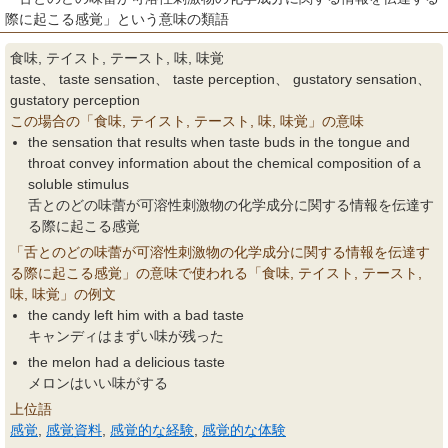
際に起こる感覚」という意味の類語
食味, テイスト, テースト, 味, 味覚
taste、 taste sensation、 taste perception、 gustatory sensation、
gustatory perception
この場合の「食味, テイスト, テースト, 味, 味覚」の意味
the sensation that results when taste buds in the tongue and
throat convey information about the chemical composition of a
soluble stimulus
舌とのどの味蕾が可溶性刺激物の化学成分に関する情報を伝達す
る際に起こる感覚
「舌とのどの味蕾が可溶性刺激物の化学成分に関する情報を伝達す
る際に起こる感覚」の意味で使われる「食味, テイスト, テースト,
味, 味覚」の例文
the candy left him with a bad taste
キャンディはまずい味が残った
the melon had a delicious taste
メロンはいい味がする
上位語
感覚
,
感覚資料
,
感覚的な経験
,
感覚的な体験