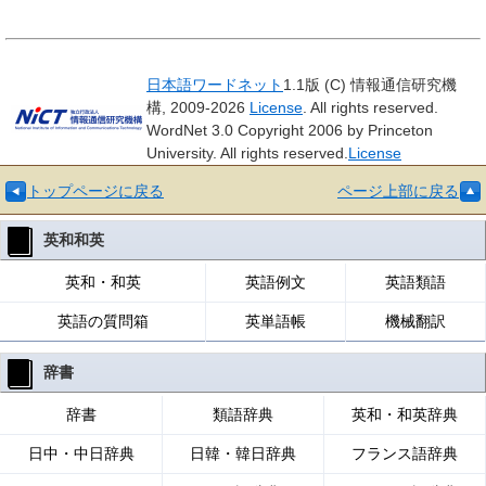
日本語ワードネット
1.1版 (C) 情報通信研究機
構, 2009-2026
License
. All rights reserved.
WordNet 3.0 Copyright 2006 by Princeton
University. All rights reserved.
License
トップページに戻る
ページ上部に戻る
英和和英
英和・和英
英語例文
英語類語
英語の質問箱
英単語帳
機械翻訳
辞書
辞書
類語辞典
英和・和英辞典
日中・中日辞典
日韓・韓日辞典
フランス語辞典