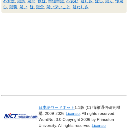
不安定
,
疑惑
,
疑問
,
懐疑
,
半信半疑
,
不安心
,
疑しさ
,
疑心
,
疑り
,
懐疑
心
,
疑義
,
疑い
,
疑
,
疑念
,
疑い深いこと
,
疑わしさ
日本語ワードネット
1.1版 (C) 情報通信研究機
構, 2009-2026
License
. All rights reserved.
WordNet 3.0 Copyright 2006 by Princeton
University. All rights reserved.
License