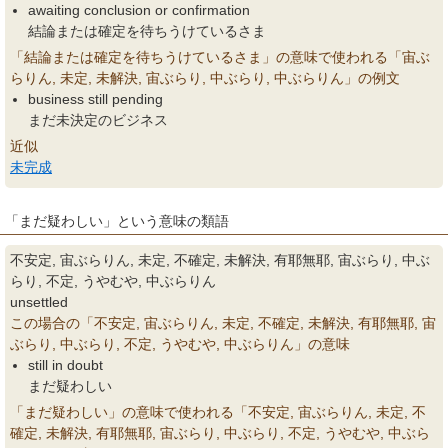
awaiting conclusion or confirmation
結論または確定を待ちうけているさま
「結論または確定を待ちうけているさま」の意味で使われる「宙ぶ
らりん, 未定, 未解決, 宙ぶらり, 中ぶらり, 中ぶらりん」の例文
business still pending
まだ未決定のビジネス
近似
未完成
「まだ疑わしい」という意味の類語
不安定, 宙ぶらりん, 未定, 不確定, 未解決, 有耶無耶, 宙ぶらり, 中ぶ
らり, 不定, うやむや, 中ぶらりん
unsettled
この場合の「不安定, 宙ぶらりん, 未定, 不確定, 未解決, 有耶無耶, 宙
ぶらり, 中ぶらり, 不定, うやむや, 中ぶらりん」の意味
still in doubt
まだ疑わしい
「まだ疑わしい」の意味で使われる「不安定, 宙ぶらりん, 未定, 不
確定, 未解決, 有耶無耶, 宙ぶらり, 中ぶらり, 不定, うやむや, 中ぶら