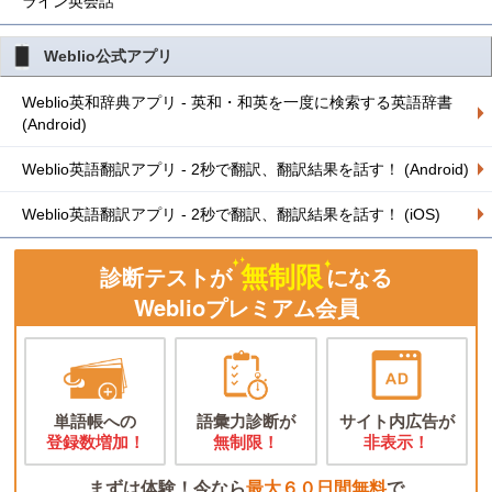
ライン英会話
Weblio公式アプリ
Weblio英和辞典アプリ - 英和・和英を一度に検索する英語辞書
(Android)
Weblio英語翻訳アプリ - 2秒で翻訳、翻訳結果を話す！ (Android)
Weblio英語翻訳アプリ - 2秒で翻訳、翻訳結果を話す！ (iOS)
無制限
診断テストが
になる
Weblioプレミアム会員
単語帳への
語彙力診断が
サイト内広告が
登録数増加！
無制限！
非表示！
まずは体験！今なら
最大６０日間無料
で