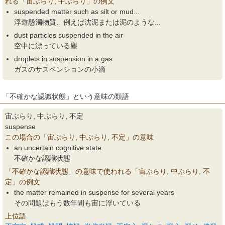
れる「宙ぶらり, 中ぶらり」の例文
suspended matter such as silt or mud...
浮遊懸濁物質、例えば沈泥または泥のような...
dust particles suspended in the air
空中に漂っている塵
droplets in suspension in a gas
ガスのサスペンションの小滴
「不確かな認識状態」という意味の類語
宙ぶらり, 中ぶらり, 不定
suspense
この場合の「宙ぶらり, 中ぶらり, 不定」の意味
an uncertain cognitive state
不確かな認識状態
「不確かな認識状態」の意味で使われる「宙ぶらり, 中ぶらり, 不
定」の例文
the matter remained in suspense for several years
その問題はもう数年間も宙に浮いている
上位語