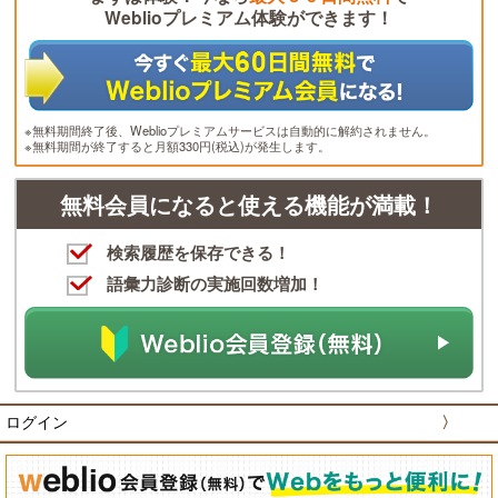
Weblioプレミアム体験ができます！
※無料期間終了後、Weblioプレミアムサービスは自動的に解約されません。
※無料期間が終了すると月額330円(税込)が発生します。
無料会員になると使える機能が満載！
検索履歴を保存できる！
語彙力診断の実施回数増加！
ログイン
〉