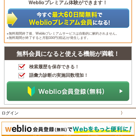
Weblioプレミアム体験ができます！
※無料期間終了後、Weblioプレミアムサービスは自動的に解約されません。
※無料期間が終了すると月額330円(税込)が発生します。
無料会員になると使える機能が満載！
検索履歴を保存できる！
語彙力診断の実施回数増加！
ログイン
〉