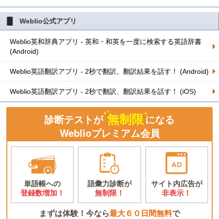
Weblio公式アプリ
Weblio英和辞典アプリ - 英和・和英を一度に検索する英語辞書
(Android)
Weblio英語翻訳アプリ - 2秒で翻訳、翻訳結果を話す！ (Android)
Weblio英語翻訳アプリ - 2秒で翻訳、翻訳結果を話す！ (iOS)
無制限
診断テストが
になる
Weblioプレミアム会員
単語帳への
語彙力診断が
サイト内広告が
登録数増加！
無制限！
非表示！
まずは体験！今なら
最大６０日間無料
で