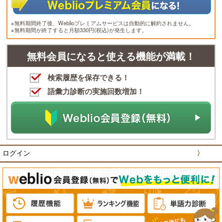
※無料期間終了後、Weblioプレミアムサービスは自動的に解約されません。
※無料期間が終了すると月額330円(税込)が発生します。
無料会員になると使える機能が満載！
検索履歴を保存できる！
語彙力診断の実施回数増加！
ログイン
〉