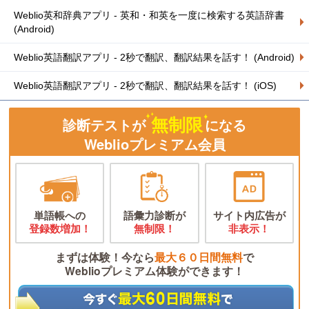
Weblio英和辞典アプリ - 英和・和英を一度に検索する英語辞書
(Android)
Weblio英語翻訳アプリ - 2秒で翻訳、翻訳結果を話す！ (Android)
Weblio英語翻訳アプリ - 2秒で翻訳、翻訳結果を話す！ (iOS)
無制限
診断テストが
になる
Weblioプレミアム会員
単語帳への
語彙力診断が
サイト内広告が
登録数増加！
無制限！
非表示！
まずは体験！今なら
最大６０日間無料
で
Weblioプレミアム体験ができます！