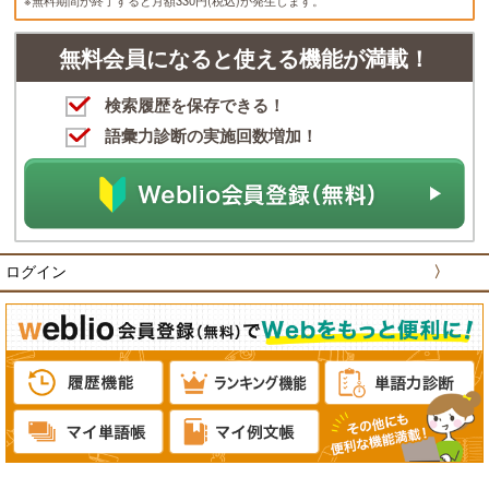
※無料期間が終了すると月額330円(税込)が発生します。
無料会員になると使える機能が満載！
検索履歴を保存できる！
語彙力診断の実施回数増加！
ログイン
〉