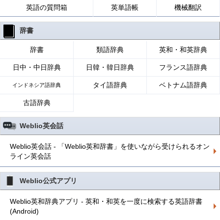
英語の質問箱
英単語帳
機械翻訳
辞書
辞書
類語辞典
英和・和英辞典
日中・中日辞典
日韓・韓日辞典
フランス語辞典
タイ語辞典
ベトナム語辞典
インドネシア語辞典
古語辞典
Weblio英会話
Weblio英会話 - 「Weblio英和辞書」を使いながら受けられるオン
ライン英会話
Weblio公式アプリ
Weblio英和辞典アプリ - 英和・和英を一度に検索する英語辞書
(Android)