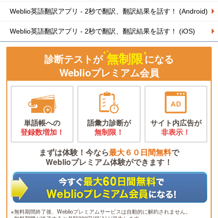
Weblio英語翻訳アプリ - 2秒で翻訳、翻訳結果を話す！ (Android)
Weblio英語翻訳アプリ - 2秒で翻訳、翻訳結果を話す！ (iOS)
無制限
診断テストが
になる
Weblioプレミアム会員
単語帳への
語彙力診断が
サイト内広告が
登録数増加！
無制限！
非表示！
まずは体験！今なら
最大６０日間無料
で
Weblioプレミアム体験ができます！
※無料期間終了後、Weblioプレミアムサービスは自動的に解約されません。