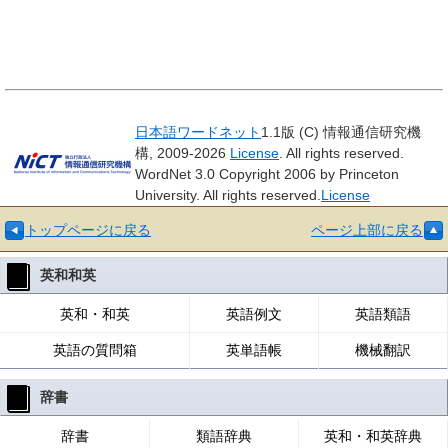
日本語ワードネット
1.1版 (C) 情報通信研究機
構, 2009-2026
License
. All rights reserved.
WordNet 3.0 Copyright 2006 by Princeton
University. All rights reserved.
License
トップページに戻る
ページ上部に戻る
英和和英
英和・和英
英語例文
英語類語
英語の質問箱
英単語帳
機械翻訳
辞書
辞書
類語辞典
英和・和英辞典