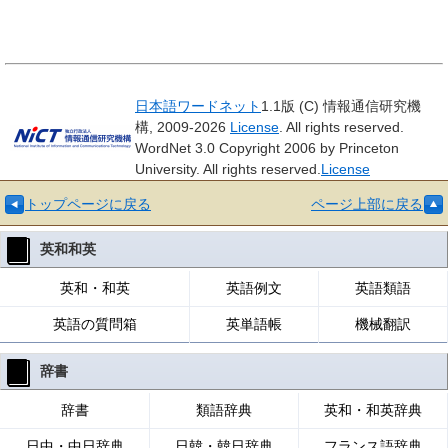
日本語ワードネット
1.1版 (C) 情報通信研究機
構, 2009-2026
License
. All rights reserved.
WordNet 3.0 Copyright 2006 by Princeton
University. All rights reserved.
License
トップページに戻る
ページ上部に戻る
英和和英
英和・和英
英語例文
英語類語
英語の質問箱
英単語帳
機械翻訳
辞書
辞書
類語辞典
英和・和英辞典
日中・中日辞典
日韓・韓日辞典
フランス語辞典