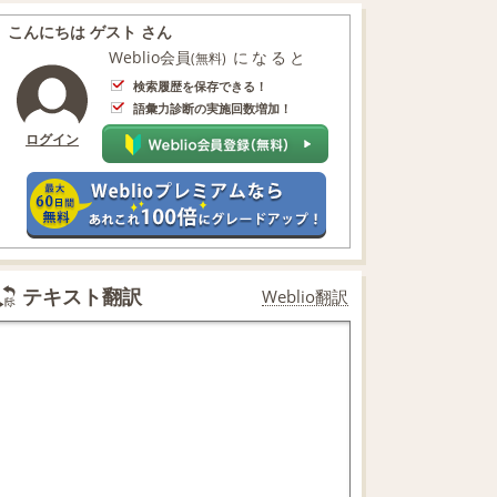
こんにちは ゲスト さん
Weblio会員
になると
(無料)
検索履歴を保存できる！
語彙力診断の実施回数増加！
ログイン
テキスト翻訳
Weblio翻訳