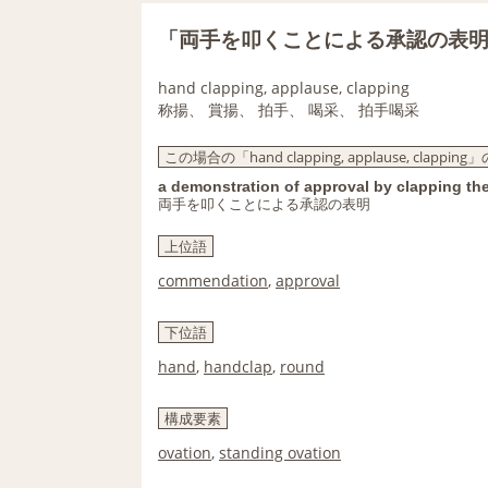
「両手を叩くことによる承認の表
hand clapping, applause, clapping
称揚、 賞揚、 拍手、 喝采、 拍手喝采
この場合の「hand clapping, applause, clappin
a demonstration of approval by clapping th
両手を叩くことによる承認の表明
上位語
commendation
,
approval
下位語
hand
,
handclap
,
round
構成要素
ovation
,
standing ovation