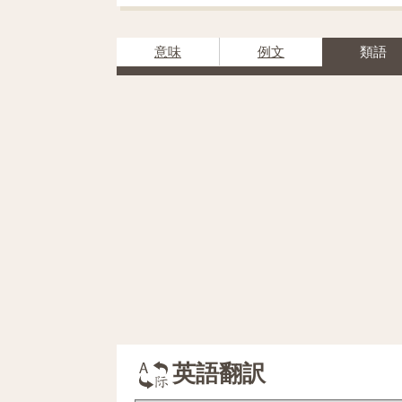
意味
例文
類語
英語翻訳