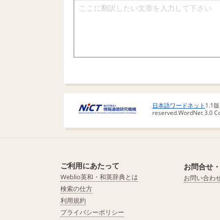
日本語ワードネット
1.1
reserved.
WordNet 3.0 Cop
ご利用にあたって
お問合せ
Weblio英和・和英辞典とは
お問い合わ
検索の仕方
利用規約
プライバシーポリシー