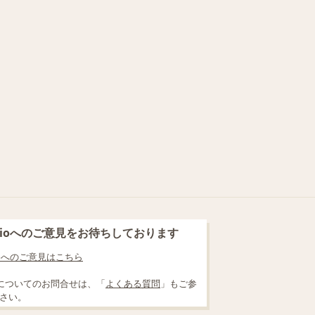
blioへのご意見をお待ちしております
lioへのご意見はこちら
についてのお問合せは、「
よくある質問
」もご参
さい。