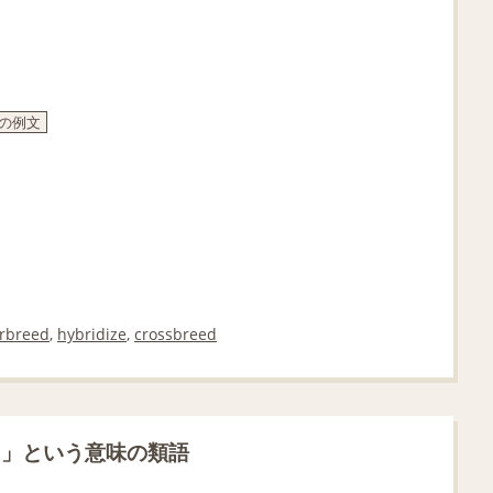
」の例文
erbreed
,
hybridize
,
crossbreed
る」という意味の類語