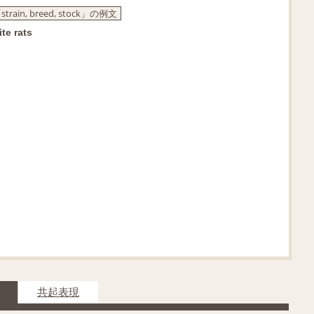
 breed, stock」の例文
te rats
共起表現