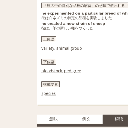
「種の中の特別な品種の家畜」の意味で使われる「strain,
he experimented on a particular breed of whi
彼は白ネズミの特定の品種を実験しました
he created a new strain of sheep
彼は、羊の新しい種をつくった
上位語
variety
,
animal group
下位語
bloodstock
,
pedigree
構成要素
species
意味
例文
類語