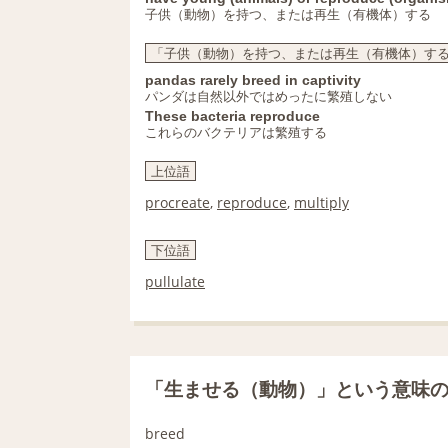
子供（動物）を持つ、または再生（有機体）する
「子供（動物）を持つ、または再生（有機体）する」の意味
pandas rarely breed in captivity
パンダは自然以外ではめったに繁殖しない
These bacteria reproduce
これらのバクテリアは繁殖する
上位語
procreate
,
reproduce
,
multiply
下位語
pullulate
「生ませる（動物）」という意味
breed