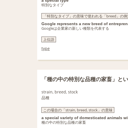
a special type
特別なタイプ
「特別なタイプ」の意味で使われる「breed」の例
Google represents a new breed of entrepre
Googleは企業家の新しい種類を代表する
上位語
type
「種の中の特別な品種の家畜」と
strain, breed, stock
品種
この場合の「strain, breed, stock」の意味
a special variety of domesticated animals wi
種の中の特別な品種の家畜