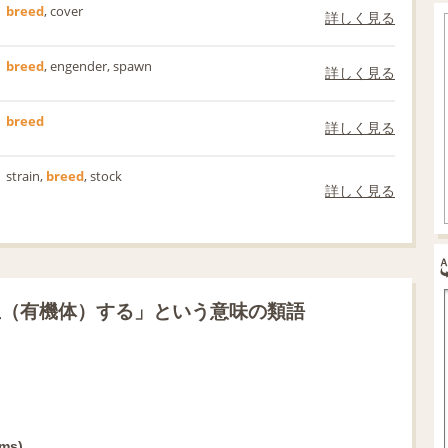
breed
, cover
詳しく見る
breed
, engender, spawn
詳しく見る
breed
詳しく見る
strain,
breed
, stock
詳しく見る
生（有機体）する」という意味の類語
sms)