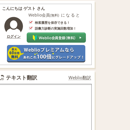
こんにちは ゲスト さん
Weblio会員
になると
(無料)
検索履歴を保存できる！
語彙力診断の実施回数増加！
ログイン
テキスト翻訳
Weblio翻訳