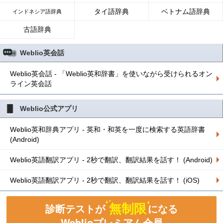
タイ語辞典
ベトナム語辞典
インドネシア語辞典
古語辞典
Weblio英会話
Weblio英会話 - 「Weblio英和辞書」を使いながら受けられるオン
ライン英会話
Weblio公式アプリ
Weblio英和辞典アプリ - 英和・和英を一度に検索する英語辞書
(Android)
Weblio英語翻訳アプリ - 2秒で翻訳、翻訳結果を話す！ (Android)
Weblio英語翻訳アプリ - 2秒で翻訳、翻訳結果を話す！ (iOS)
無制限
診断テストが
になる
Weblioプレミアム会員