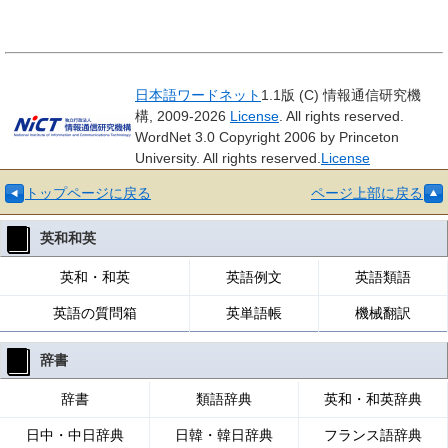
日本語ワードネット
1.1版 (C) 情報通信研究機
構, 2009-2026
License
. All rights reserved.
WordNet 3.0 Copyright 2006 by Princeton
University. All rights reserved.
License
トップページに戻る
ページ上部に戻る
英和和英
英和・和英
英語例文
英語類語
英語の質問箱
英単語帳
機械翻訳
辞書
辞書
類語辞典
英和・和英辞典
日中・中日辞典
日韓・韓日辞典
フランス語辞典