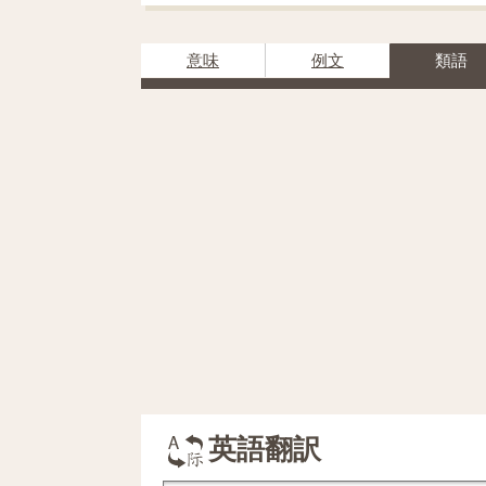
意味
例文
類語
英語翻訳