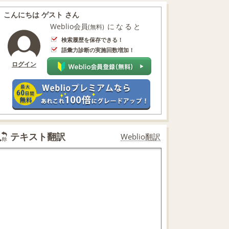
こんにちは ゲスト さん
Weblio会員
になると
(無料)
検索履歴を保存できる！
語彙力診断の実施回数増加！
ログイン
テキスト翻訳
Weblio翻訳