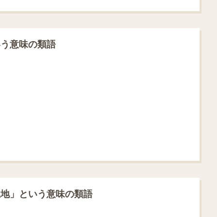
いう意味の類語
土地」という意味の類語