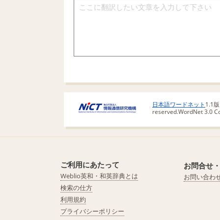
日本語ワードネット
1.1
reserved.
WordNet 3.0 Cop
ご利用にあたって
お問合せ
Weblio英和・和英辞典とは
お問い合わ
検索の仕方
利用規約
プライバシーポリシー