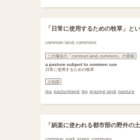
「日常に使用するための牧草」と
common land, commons
この場合の「common land, commons」の意味
a pasture subject to common use
日常に使用するための牧草
上位語
lea
,
pastureland
,
ley
,
grazing land
,
pasture
「娯楽に使われる都市部の野外の
common, park, green, commons