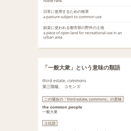
noble rank
日常に使用するための牧草
a pasture subject to common use
娯楽に使われる都市部の野外の土地
a piece of open land for recreational use in an
urban area
「一般大衆」という意味の類語
third estate, commons
第三階級、 コモンズ
この場合の「third estate, commons」の意味
the common people
一般大衆
上位語