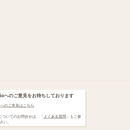
blioへのご意見をお待ちしております
lioへのご意見はこちら
についてのお問合せは、「
よくある質問
」もご参
さい。