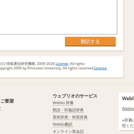
版 (C) 情報通信研究機構, 2009-2026
License
. All rights
yright 2006 by Princeton University. All rights reserved.
License
ウェブリオのサービス
We
・ご要望
Weblio 辞書
せ
Web
類語・対義語辞典
英和辞典・和英辞典
※辞書
Weblio翻訳
照くだ
オンライン英会話