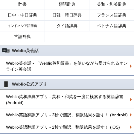
辞書
類語辞典
英和・和英辞典
日中・中日辞典
日韓・韓日辞典
フランス語辞典
タイ語辞典
ベトナム語辞典
インドネシア語辞典
古語辞典
Weblio英会話
Weblio英会話 - 「Weblio英和辞書」を使いながら受けられるオン
ライン英会話
Weblio公式アプリ
Weblio英和辞典アプリ - 英和・和英を一度に検索する英語辞書
(Android)
Weblio英語翻訳アプリ - 2秒で翻訳、翻訳結果を話す！ (Android)
Weblio英語翻訳アプリ - 2秒で翻訳、翻訳結果を話す！ (iOS)