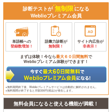
無制限
診断テストが
になる
Weblioプレミアム会員
単語帳への
語彙力診断が
サイト内広告が
登録数増加！
無制限！
非表示！
まずは体験！今なら
最大６０日間無料
で
Weblioプレミアム体験ができます！
※無料期間終了後、Weblioプレミアムサービスは自動的に解約されません。
※無料期間が終了すると月額330円(税込)が発生します。
無料会員になると使える機能が満載！