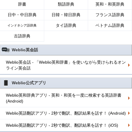
辞書
類語辞典
英和・和英辞典
日中・中日辞典
日韓・韓日辞典
フランス語辞典
タイ語辞典
ベトナム語辞典
インドネシア語辞典
古語辞典
Weblio英会話
Weblio英会話 - 「Weblio英和辞書」を使いながら受けられるオン
ライン英会話
Weblio公式アプリ
Weblio英和辞典アプリ - 英和・和英を一度に検索する英語辞書
(Android)
Weblio英語翻訳アプリ - 2秒で翻訳、翻訳結果を話す！ (Android)
Weblio英語翻訳アプリ - 2秒で翻訳、翻訳結果を話す！ (iOS)