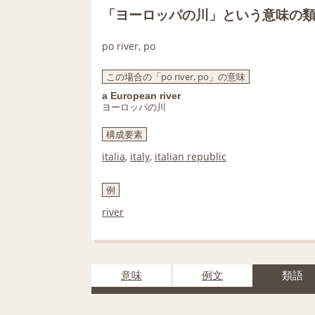
「ヨーロッパの川」という意味の
po river, po
この場合の「po river, po」の意味
a European river
ヨーロッパの川
構成要素
italia
,
italy
,
italian republic
例
river
意味
例文
類語