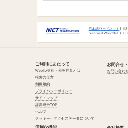
日本語ワードネット
1.1
reserved.
WordNet 3.0 Cop
ご利用にあたって
お問合せ
Weblio英和・和英辞典とは
お問い合わ
検索の仕方
利用規約
プライバシーポリシー
サイトマップ
辞書総合TOP
ヘルプ
クッキー・アクセスデータについて
便利な機能
会社概要