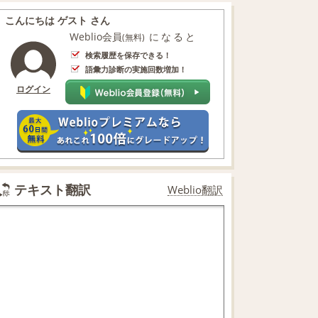
こんにちは ゲスト さん
Weblio会員
になると
(無料)
検索履歴を保存できる！
語彙力診断の実施回数増加！
ログイン
テキスト翻訳
Weblio翻訳