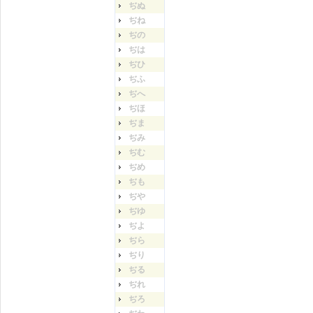
ぢぬ
ぢね
ぢの
ぢは
ぢひ
ぢふ
ぢへ
ぢほ
ぢま
ぢみ
ぢむ
ぢめ
ぢも
ぢや
ぢゆ
ぢよ
ぢら
ぢり
ぢる
ぢれ
ぢろ