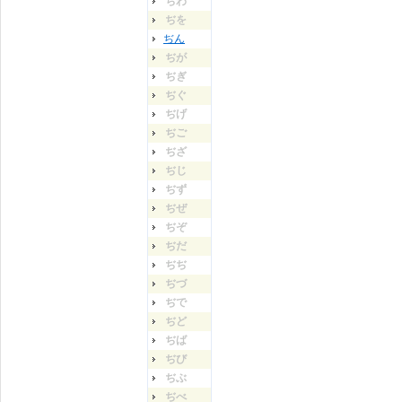
ぢわ
ぢを
ぢん
ぢが
ぢぎ
ぢぐ
ぢげ
ぢご
ぢざ
ぢじ
ぢず
ぢぜ
ぢぞ
ぢだ
ぢぢ
ぢづ
ぢで
ぢど
ぢば
ぢび
ぢぶ
ぢべ