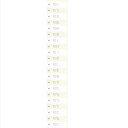
ぢい
ぢう
ぢえ
ぢお
ぢか
ぢき
ぢく
ぢけ
ぢこ
ぢさ
ぢし
ぢす
ぢせ
ぢそ
ぢた
ぢち
ぢつ
ぢて
ぢと
ぢな
ぢに