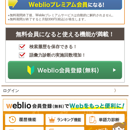
※無料期間終了後、Weblioプレミアムサービスは自動的に解約されません。
※無料期間が終了すると月額330円(税込)が発生します。
無料会員になると使える機能が満載！
検索履歴を保存できる！
語彙力診断の実施回数増加！
ログイン
〉