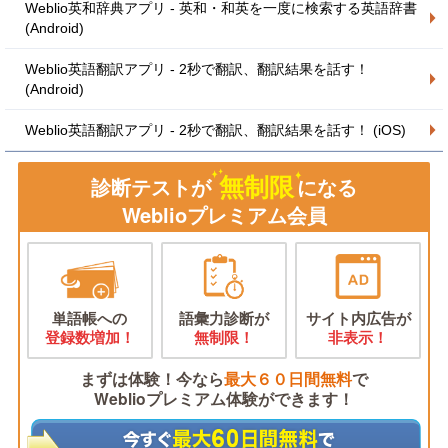
Weblio英和辞典アプリ - 英和・和英を一度に検索する英語辞書
(Android)
Weblio英語翻訳アプリ - 2秒で翻訳、翻訳結果を話す！
(Android)
Weblio英語翻訳アプリ - 2秒で翻訳、翻訳結果を話す！ (iOS)
無制限
診断テストが
になる
Weblioプレミアム会員
単語帳への
語彙力診断が
サイト内広告が
登録数増加！
無制限！
非表示！
まずは体験！今なら
最大６０日間無料
で
Weblioプレミアム体験ができます！