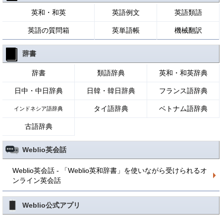
英和・和英
英語例文
英語類語
英語の質問箱
英単語帳
機械翻訳
辞書
辞書
類語辞典
英和・和英辞典
日中・中日辞典
日韓・韓日辞典
フランス語辞典
タイ語辞典
ベトナム語辞典
インドネシア語辞典
古語辞典
Weblio英会話
Weblio英会話 - 「Weblio英和辞書」を使いながら受けられるオ
ンライン英会話
Weblio公式アプリ