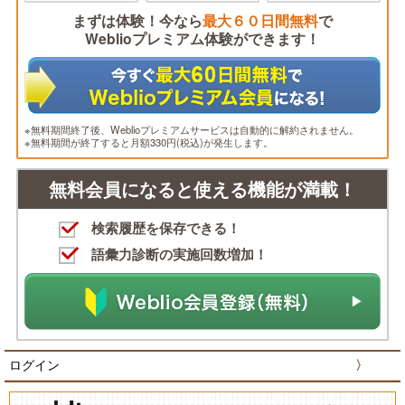
まずは体験！今なら
最大６０日間無料
で
Weblioプレミアム体験ができます！
※無料期間終了後、Weblioプレミアムサービスは自動的に解約されません。
※無料期間が終了すると月額330円(税込)が発生します。
無料会員になると使える機能が満載！
検索履歴を保存できる！
語彙力診断の実施回数増加！
ログイン
〉