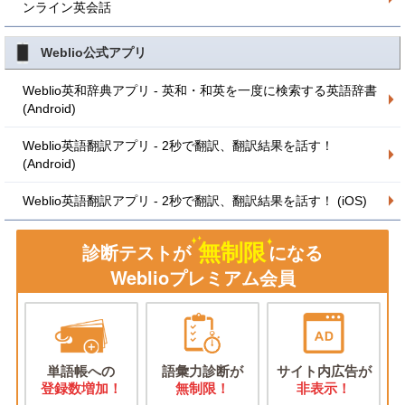
ンライン英会話
Weblio公式アプリ
Weblio英和辞典アプリ - 英和・和英を一度に検索する英語辞書
(Android)
Weblio英語翻訳アプリ - 2秒で翻訳、翻訳結果を話す！
(Android)
Weblio英語翻訳アプリ - 2秒で翻訳、翻訳結果を話す！ (iOS)
無制限
診断テストが
になる
Weblioプレミアム会員
単語帳への
語彙力診断が
サイト内広告が
登録数増加！
無制限！
非表示！