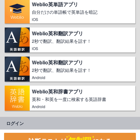
Weblio英単語アプリ
自分だけの単語帳で英単語を暗記
iOS
Weblio英和翻訳アプリ
2秒で翻訳、翻訳結果を話す！
iOS
Weblio英和翻訳アプリ
2秒で翻訳、翻訳結果を話す！
Android
Weblio英和辞書アプリ
英和・和英を一度に検索する英語辞書
Android
ログイン