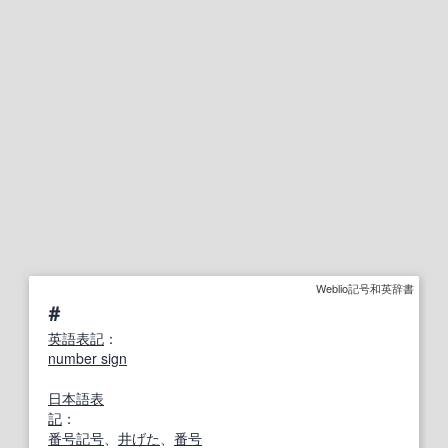
Weblio記号和英辞書
＃
英語表記
：
number sign
日本語表
記
：
番号記号
、
井げた
、
番号