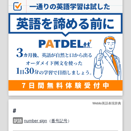
Weblio英語表現辞典
#
訳語
number sign
（
番号記号
）