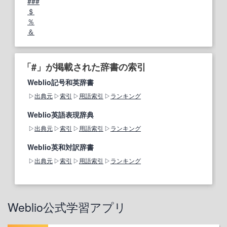
###
＄
％
＆
「#」が掲載された辞書の索引
Weblio記号和英辞書
出典元
索引
用語索引
ランキング
Weblio英語表現辞典
出典元
索引
用語索引
ランキング
Weblio英和対訳辞書
出典元
索引
用語索引
ランキング
Weblio公式学習アプリ