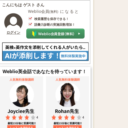
こんにちは ゲスト さん
Weblio会員
になると
(無料)
検索履歴を保存できる！
語彙力診断の実施回数増加！
ログイン
Weblio英会話であなたを待っています！