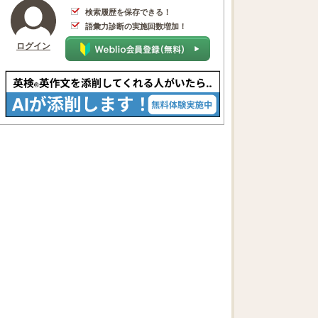
検索履歴を保存できる！
語彙力診断の実施回数増加！
ログイン