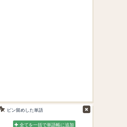
ピン留めした単語
全てを一括で単語帳に追加