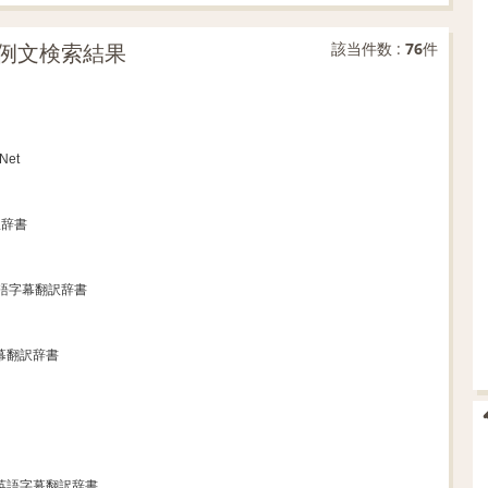
例文検索結果
該当件数 :
76
件
Net
訳辞書
英語字幕翻訳辞書
幕翻訳辞書
マ英語字幕翻訳辞書