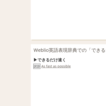
Weblio英語表現辞典での「でき
できるだけ速く
As fast as possible
訳語