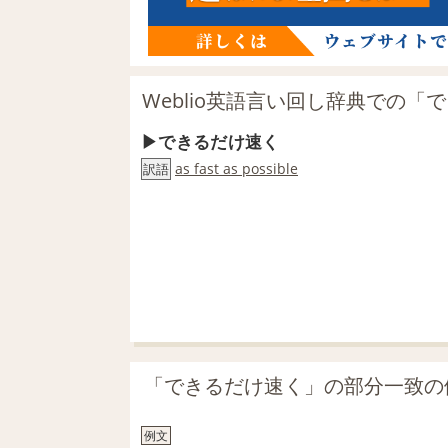
Weblio英語言い回し辞典での「
できるだけ速く
as fast as possible
訳語
「できるだけ速く」の部分一致の
例文