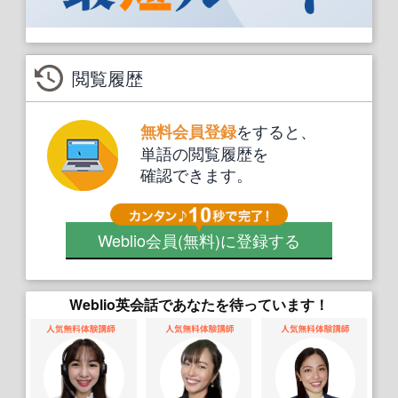
閲覧履歴
をすると、
無料会員登録
単語の閲覧履歴を
確認できます。
Weblio会員
(無料)
に登録する
Weblio英会話であなたを待っています！