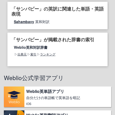
「サンバビー」の英訳に関連した単語・英語
表現
Sahambavy
英和対訳
「サンバビー」が掲載された辞書の索引
Weblio英和対訳辞書
出典元
索引
ランキング
Weblio公式学習アプリ
Weblio英単語アプリ
自分だけの単語帳で英単語を暗記
iOS