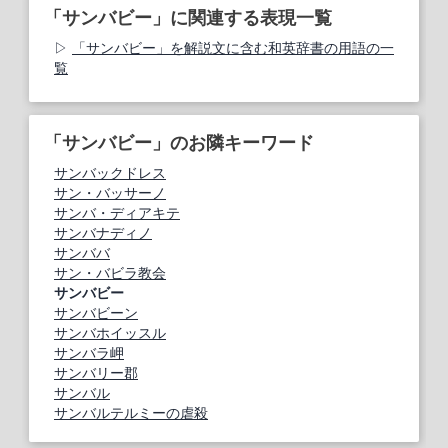
「サンバビー」に関連する表現一覧
「サンバビー」を解説文に含む和英辞書の用語の一
覧
「サンバビー」のお隣キーワード
サンバックドレス
サン・バッサーノ
サンバ・ディアキテ
サンバナディノ
サンババ
サン・バビラ教会
サンバビー
サンバビーン
サンバホイッスル
サンバラ岬
サンバリー郡
サンバル
サンバルテルミーの虐殺