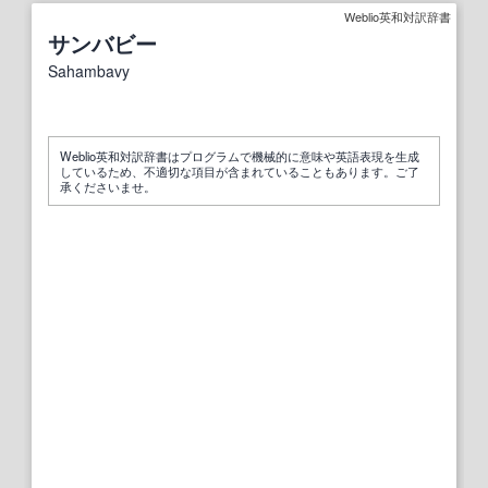
Weblio英和対訳辞書
サンバビー
Sahambavy
Weblio英和対訳辞書はプログラムで機械的に意味や英語表現を生成
しているため、不適切な項目が含まれていることもあります。ご了
承くださいませ。