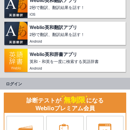
Weblio英和翻訳アプリ
2秒で翻訳、翻訳結果を話す！
iOS
Weblio英和翻訳アプリ
2秒で翻訳、翻訳結果を話す！
Android
Weblio英和辞書アプリ
英和・和英を一度に検索する英語辞書
Android
ログイン
無制限
診断テストが
になる
Weblioプレミアム会員