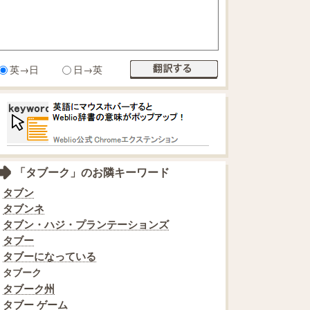
英→日
日→英
「タブーク」のお隣キーワード
タブン
タブンネ
タブン・ハジ・プランテーションズ
タブー
タブーになっている
タブーク
タブーク州
タブー ゲーム