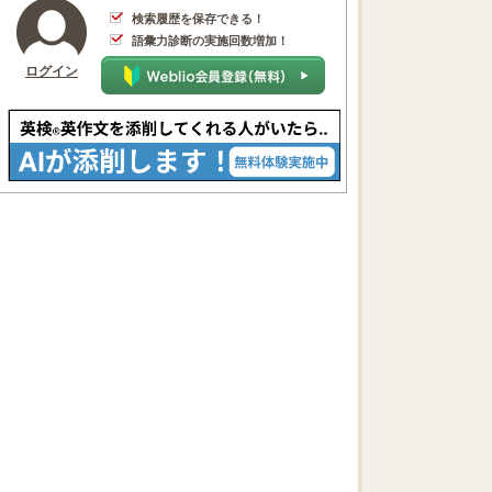
検索履歴を保存できる！
語彙力診断の実施回数増加！
ログイン