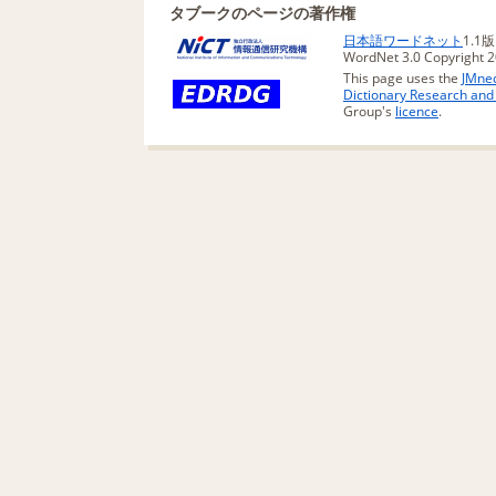
タブークのページの著作権
日本語ワードネット
1.1
WordNet 3.0 Copyright 20
This page uses the
JMned
Dictionary Research an
Group's
licence
.