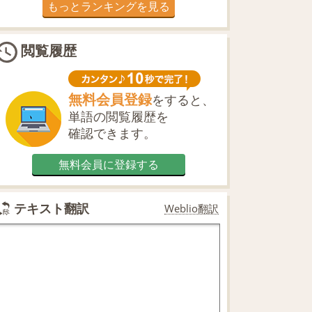
もっとランキングを見る
閲覧履歴
無料会員登録
をすると、
単語の閲覧履歴を
確認できます。
無料会員に登録する
テキスト翻訳
Weblio翻訳