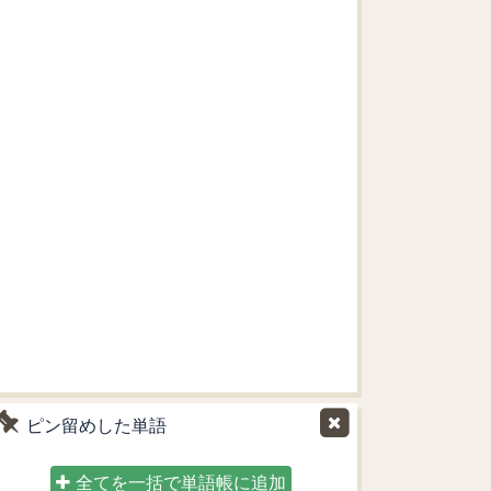
ピン留めした単語
全てを一括で単語帳に追加