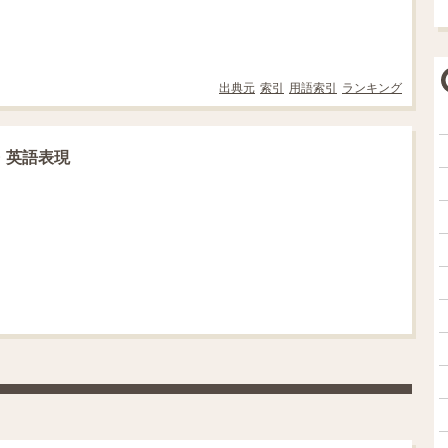
出典元
索引
用語索引
ランキング
・英語表現