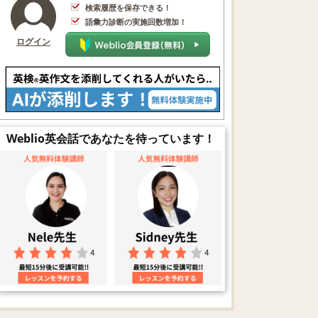
検索履歴を保存できる！
語彙力診断の実施回数増加！
ログイン
Weblio英会話であなたを待っています！