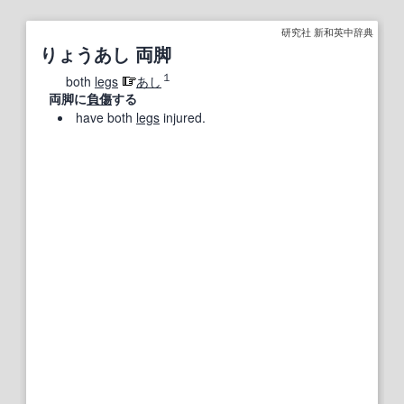
研究社 新和英中辞典
りょうあし 両脚
１
both
legs
あし
両脚に
負傷
する
have both
legs
injured.