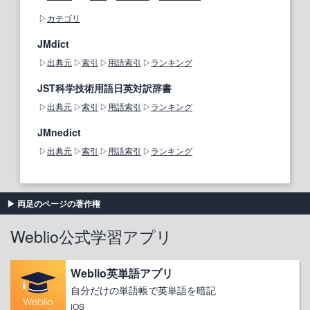
カテゴリ
JMdict
出典元
索引
用語索引
ランキング
JST科学技術用語日英対訳辞書
出典元
索引
用語索引
ランキング
JMnedict
出典元
索引
用語索引
ランキング
両足のページの著作権
Weblio公式学習アプリ
Weblio英単語アプリ
自分だけの単語帳で英単語を暗記
iOS