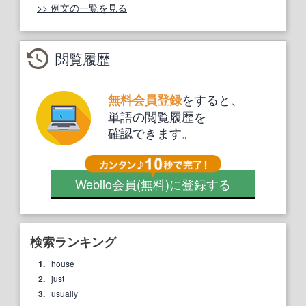
>> 例文の一覧を見る
閲覧履歴
をすると、
無料会員登録
単語の閲覧履歴を
確認できます。
Weblio会員
(無料)
に登録する
検索ランキング
1.
house
2.
just
3.
usually