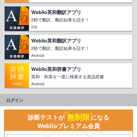
Weblio英和翻訳アプリ
2秒で翻訳、翻訳結果を話す！
iOS
Weblio英和翻訳アプリ
2秒で翻訳、翻訳結果を話す！
Android
Weblio英和辞書アプリ
英和・和英を一度に検索する英語辞書
Android
ログイン
無制限
診断テストが
になる
Weblioプレミアム会員