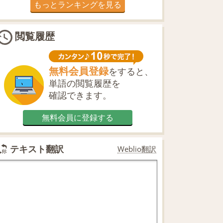
もっとランキングを見る
閲覧履歴
無料会員登録
をすると、
単語の閲覧履歴を
確認できます。
無料会員に登録する
テキスト翻訳
Weblio翻訳