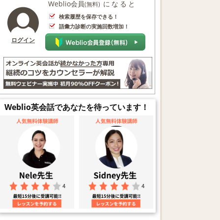
Weblio会員
になると
(無料)
検索履歴を保存できる！
語彙力診断の実施回数増加！
ログイン
Weblio英会話であなたを待っています！