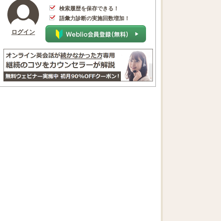
検索履歴を保存できる！
語彙力診断の実施回数増加！
ログイン