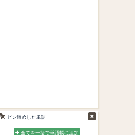
ピン留めした単語
全てを一括で単語帳に追加