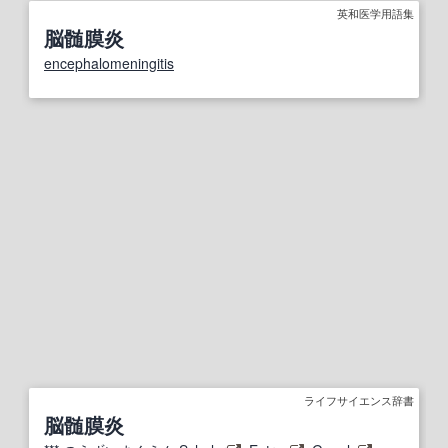
英和医学用語集
脳髄膜炎
encephalomeningitis
ライフサイエンス辞書
脳髄膜炎