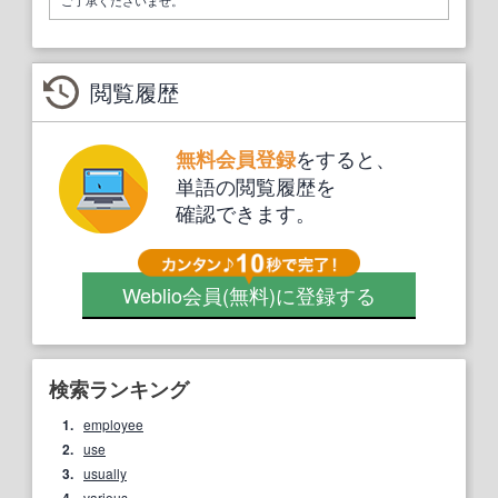
閲覧履歴
をすると、
無料会員登録
単語の閲覧履歴を
確認できます。
Weblio会員
(無料)
に登録する
検索ランキング
1.
employee
2.
use
3.
usually
various