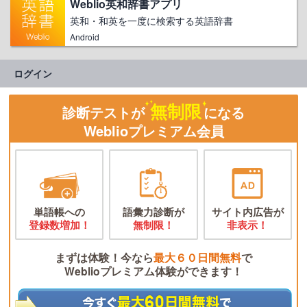
Weblio英和辞書アプリ
英和・和英を一度に検索する英語辞書
Android
ログイン
無制限
診断テストが
になる
Weblioプレミアム会員
単語帳への
語彙力診断が
サイト内広告が
登録数増加！
無制限！
非表示！
まずは体験！今なら
最大６０日間無料
で
Weblioプレミアム体験ができます！