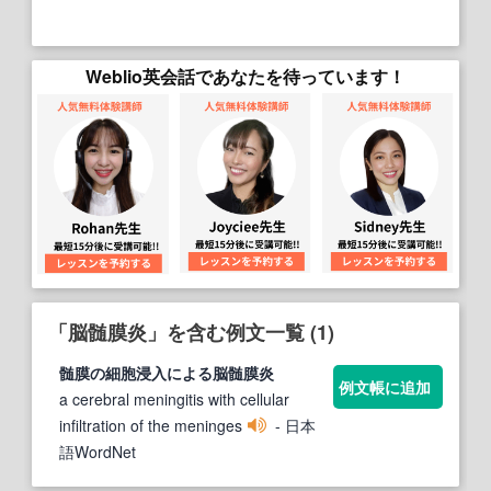
Weblio英会話であなたを待っています！
「脳髄膜炎」を含む例文一覧 (1)
髄
膜
の細胞浸入による
脳髄膜炎
例文帳に追加
a cerebral meningitis with cellular
infiltration of the meninges
- 日本
語WordNet