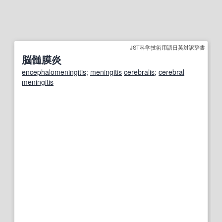
JST科学技術用語日英対訳辞書
脳髄膜炎
encephalomeningitis
;
meningitis
cerebralis
;
cerebral
meningitis