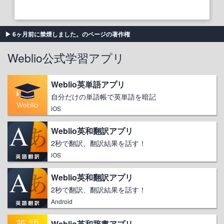
6ヶ月前に禁煙しました。のページの著作権
Weblio公式学習アプリ
Weblio英単語アプリ
自分だけの単語帳で英単語を暗記
iOS
Weblio英和翻訳アプリ
2秒で翻訳、翻訳結果を話す！
iOS
Weblio英和翻訳アプリ
2秒で翻訳、翻訳結果を話す！
Android
Weblio英和辞書アプリ