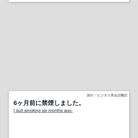
旅行・ビジネス英会話翻訳
6ヶ月前に禁煙しました。
I quit smoking six months ago.