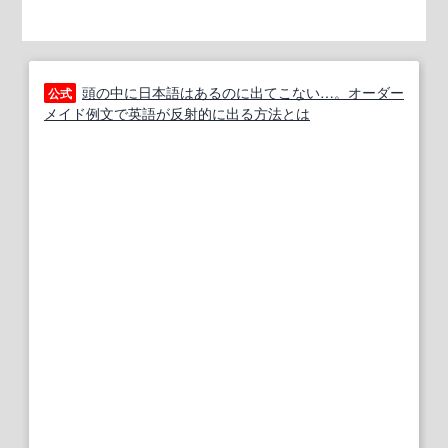
頭の中に日本語はあるのに出てこない…。オーダー
公式
メイド例文で英語が反射的に出る方法とは