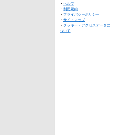
・
ヘルプ
・
利用規約
・
プライバシーポリシー
・
サイトマップ
・
クッキー・アクセスデータに
ついて