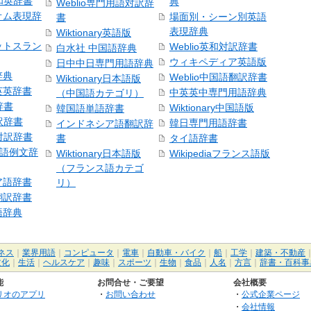
号和英辞書
典
Weblio専門用語対訳辞
オム表現辞
場面別・シーン別英語
書
表現辞典
Wiktionary英語版
ットスラン
Weblio英和対訳辞書
白水社 中国語辞典
ウィキペディア英語版
日中中日専門用語辞典
辞典
Weblio中国語翻訳辞書
Wiktionary日本語版
英英辞書
中英英中専門用語辞典
（中国語カテゴリ）
辞書
Wiktionary中国語版
韓国語単語辞書
訳辞書
韓日専門用語辞書
インドネシア語翻訳辞
日対訳辞書
書
タイ語辞書
中国語例文辞
Wiktionary日本語版
Wikipediaフランス語版
（フランス語カテゴ
ア語辞書
リ）
翻訳辞書
語辞典
ネス
｜
業界用語
｜
コンピュータ
｜
電車
｜
自動車・バイク
｜
船
｜
工学
｜
建築・不動産
文化
｜
生活
｜
ヘルスケア
｜
趣味
｜
スポーツ
｜
生物
｜
食品
｜
人名
｜
方言
｜
辞書・百科事
能
お問合せ・ご要望
会社概要
リオのアプリ
・
お問い合わせ
・
公式企業ページ
・
会社情報