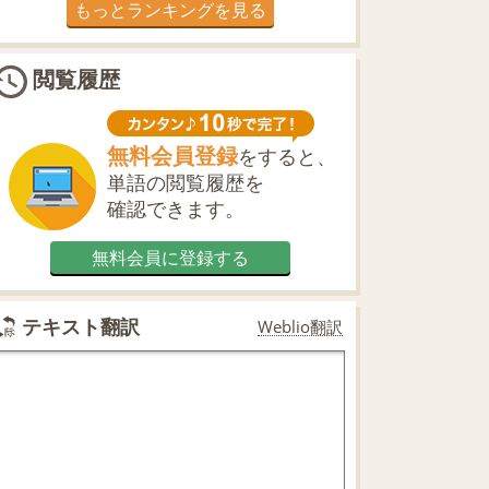
もっとランキングを見る
閲覧履歴
無料会員登録
をすると、
単語の閲覧履歴を
確認できます。
無料会員に登録する
テキスト翻訳
Weblio翻訳