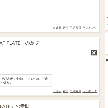
出典元
索引
用語索引
ランキング
T PLATE」の意味
味や英語表現を生成しているため、不適
さいませ。
出典元
索引
用語索引
ランキング
PLATE」の意味