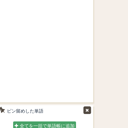
ピン留めした単語
全てを一括で単語帳に追加