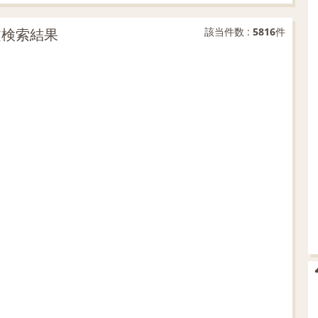
例文検索結果
該当件数 :
5816
件