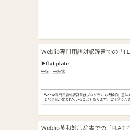
Weblio専門用語対訳辞書での「FLA
flat plate
平板
；
平板状
Weblio専門用語対訳辞書はプログラムで機械的に意
切な項目が含まれていることもあります。ご了承くだ
Weblio英和対訳辞書での「FLAT 