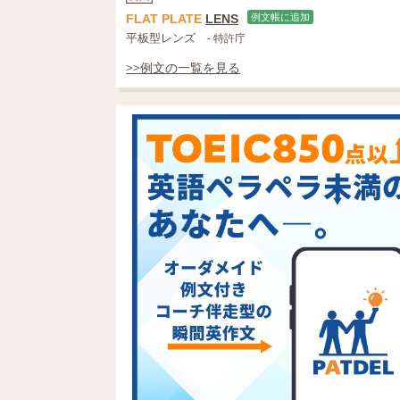
FLAT
PLATE
LENS
例文帳に追加
平板型レンズ
- 特許庁
>>例文の一覧を見る