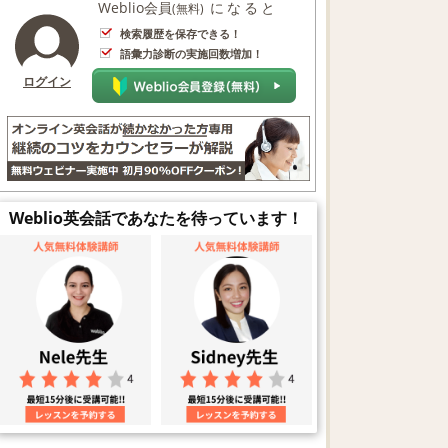
Weblio会員
になると
(無料)
検索履歴を保存できる！
語彙力診断の実施回数増加！
ログイン
Weblio英会話であなたを待っています！