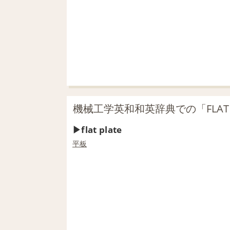
機械工学英和和英辞典での「FLAT 
flat plate
平板