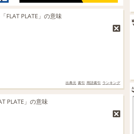
LAT PLATE」の意味
出典元
索引
用語索引
ランキング
 PLATE」の意味