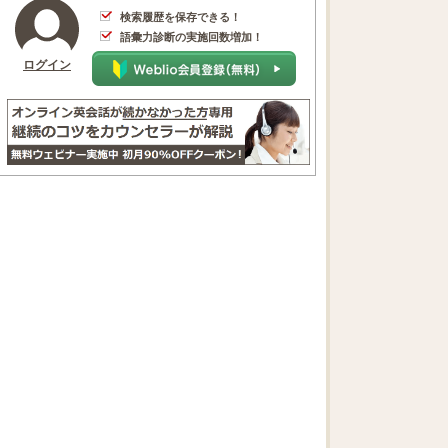
検索履歴を保存できる！
語彙力診断の実施回数増加！
ログイン