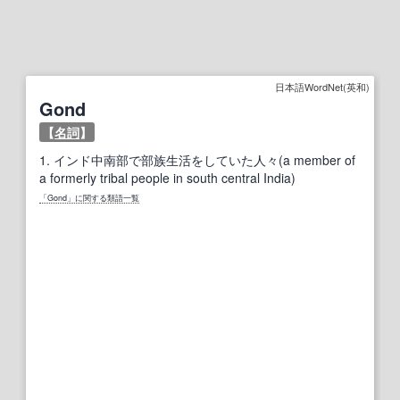
日本語WordNet(英和)
Gond
【
名詞
】
1.
インド中南部で部族生活をしていた人々(a member of
a formerly tribal people in south central India)
「Gond」に関する類語一覧