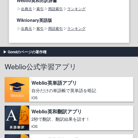
Weblio英和対訳辞書
出典元
索引
用語索引
ランキング
Wiktionary英語版
出典元
索引
用語索引
ランキング
Gondのページの著作権
Weblio公式学習アプリ
Weblio英単語アプリ
自分だけの単語帳で英単語を暗記
iOS
Weblio英和翻訳アプリ
2秒で翻訳、翻訳結果を話す！
iOS