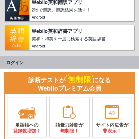
Weblio英和翻訳アプリ
2秒で翻訳、翻訳結果を話す！
Android
Weblio英和辞書アプリ
英和・和英を一度に検索する英語辞書
Android
ログイン
無制限
診断テストが
になる
Weblioプレミアム会員
単語帳への
語彙力診断が
サイト内広告が
登録数増加！
無制限！
非表示！