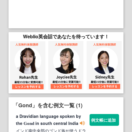
Weblio英会話であなたを待っています！
「Gond」を含む例文一覧 (1)
a Dravidian language spoken by
例文帳に追加
the
in south central India
Gond
インド南中央部のゴンド族が使うドラ