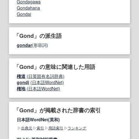
Gondagawa
Gondahana
Gondai
「Gond」の派生語
gondar
(形容詞)
「Gond」の意味に関連した用語
権道
(日英固有名詞辞典)
gondi
(日本語WordNet)
権地
(日本語WordNet)
「Gond」が掲載された辞書の索引
日本語WordNet(英和)
出典元
索引
用語索引
ランキング