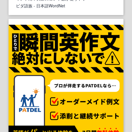
ビダ語族
- 日本語WordNet