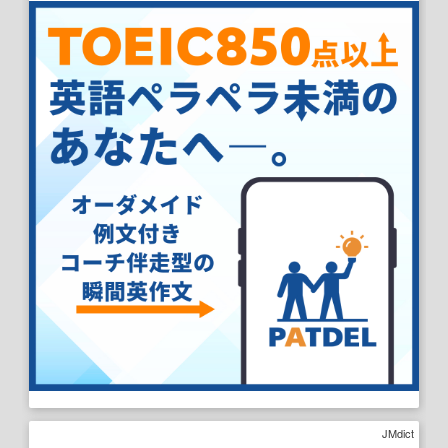
JMdict