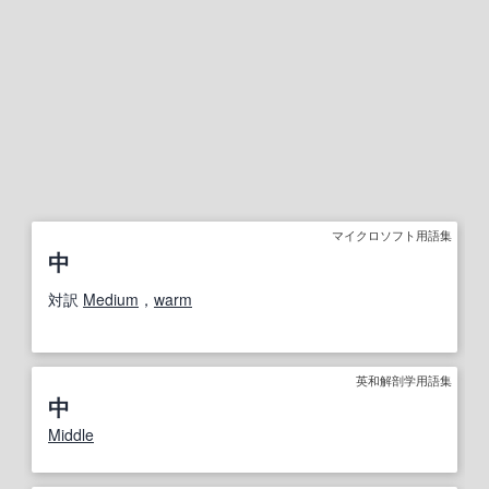
マイクロソフト用語集
中
対訳
Medium
，
warm
英和解剖学用語集
中
Middle