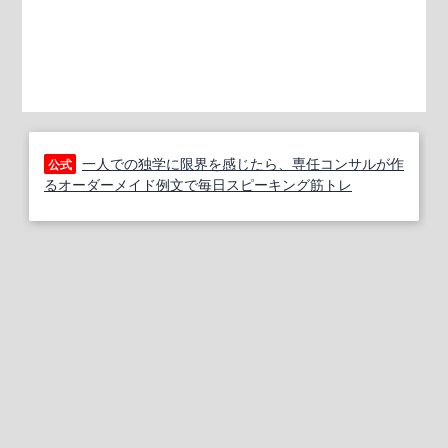
一人での独学に限界を感じたら、専任コンサルが作
公式
るオーダーメイド例文で毎日スピーキング筋トレ