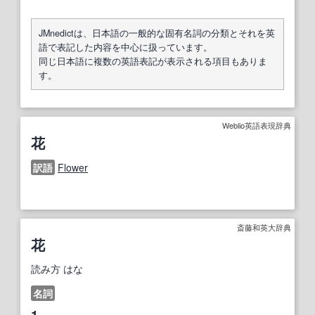
JMnedictは、日本語の一般的な固有名詞の分類とそれを英
語で表記した内容を中心に扱っています。
同じ日本語に複数の英語表記が表示される項目もありま
す。
Weblio英語表現辞典
花
訳語
Flower
斎藤和英大辞典
花
読み方
はな
名詞
1