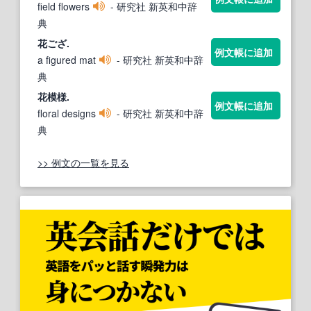
field flowers
- 研究社 新英和中辞
典
花
ござ.
例文帳に追加
a figured mat
- 研究社 新英和中辞
典
花
模様.
例文帳に追加
floral designs
- 研究社 新英和中辞
典
>> 例文の一覧を見る