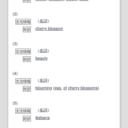
(2)
（
名詞
）
文法情報
cherry blossom
対訳
(3)
（
名詞
）
文法情報
beauty
対訳
(4)
（
名詞
）
文法情報
blooming
(
esp.
of
cherry blossoms
)
対訳
(5)
（
名詞
）
文法情報
ikebana
対訳