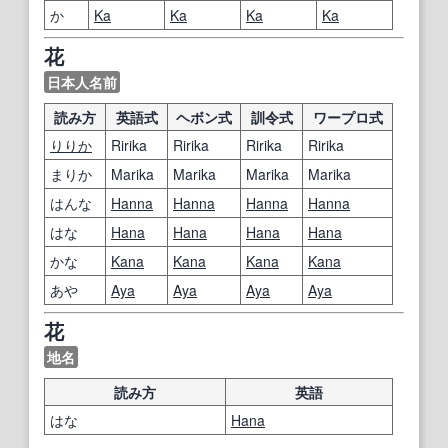
か
Ka
Ka
Ka
Ka
花
日本人名前
読み方
英語式
ヘボン式
訓令式
ワープロ式
りりか
Ririka
Ririka
Ririka
Ririka
まりか
Marika
Marika
Marika
Marika
はんな
Hanna
Hanna
Hanna
Hanna
はな
Hana
Hana
Hana
Hana
かな
Kana
Kana
Kana
Kana
あや
Aya
Aya
Aya
Aya
花
地名
読み方
英語
はな
Hana