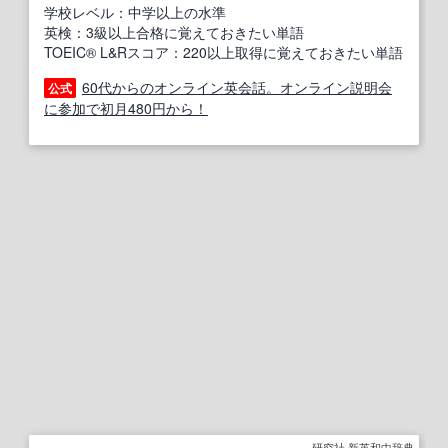
学校レベル：中学以上の水準
英検：3級以上合格に覚えておきたい単語
TOEIC® L&Rスコア：220以上取得に覚えておきたい単語
60代からのオンライン英会話。オンライン説明会
公式
に参加で初月480円から！
研究社 新英和中辞典