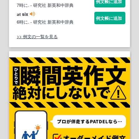
例文帳に追加
7時に.
- 研究社 新英和中辞典
six
at
例文帳に追加
6時に.
- 研究社 新英和中辞典
>> 例文の一覧を見る