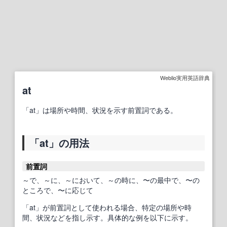
Weblio実用英語辞典
at
「at」は場所や時間、状況を示す前置詞である。
「at」の用法
前置詞
～で、～に、～において、～の時に、〜の最中で、〜の
ところで、〜に応じて
「at」が前置詞として使われる場合、特定の場所や時
間、状況などを指し示す。具体的な例を以下に示す。