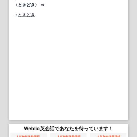
〈
ときどき
〉 ⇒
→
ときどき
.
Weblio英会話であなたを待っています！