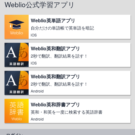
Weblio公式学習アプリ
Weblio英単語アプリ
自分だけの単語帳で英単語を暗記
iOS
Weblio英和翻訳アプリ
2秒で翻訳、翻訳結果を話す！
iOS
Weblio英和翻訳アプリ
2秒で翻訳、翻訳結果を話す！
Android
Weblio英和辞書アプリ
英和・和英を一度に検索する英語辞書
Android