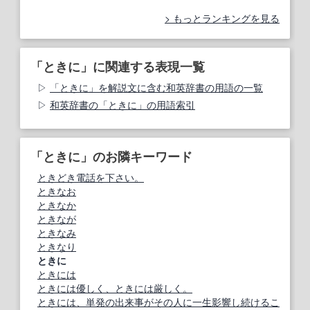
もっとランキングを見る
「ときに」に関連する表現一覧
「ときに」を解説文に含む和英辞書の用語の一覧
和英辞書の「ときに」の用語索引
「ときに」のお隣キーワード
ときどき電話を下さい。
ときなお
ときなか
ときなが
ときなみ
ときなり
ときに
ときには
ときには優しく、ときには厳しく。
ときには、単発の出来事がその人に一生影響し続けるこ