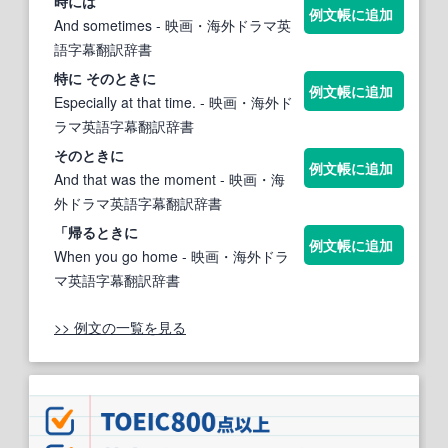
時には
例文帳に追加
And sometimes
- 映画・海外ドラマ英
語字幕翻訳辞書
特に その
ときに
例文帳に追加
Especially at that time.
- 映画・海外ド
ラマ英語字幕翻訳辞書
その
ときに
例文帳に追加
And that was the moment
- 映画・海
外ドラマ英語字幕翻訳辞書
「帰る
ときに
例文帳に追加
When you go home
- 映画・海外ドラ
マ英語字幕翻訳辞書
>> 例文の一覧を見る