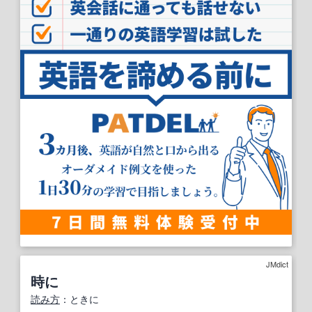
JMdict
時に
読み方
：ときに