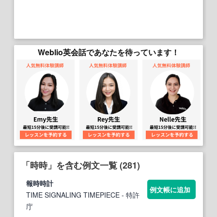
Weblio英会話であなたを待っています！
「時時」を含む例文一覧 (281)
報
時時
計
例文帳に追加
TIME SIGNALING TIMEPIECE
- 特許
庁