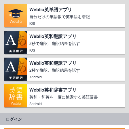
Weblio英単語アプリ
自分だけの単語帳で英単語を暗記
iOS
Weblio英和翻訳アプリ
2秒で翻訳、翻訳結果を話す！
iOS
Weblio英和翻訳アプリ
2秒で翻訳、翻訳結果を話す！
Android
Weblio英和辞書アプリ
英和・和英を一度に検索する英語辞書
Android
ログイン