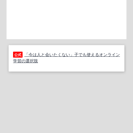
「今は人と会いたくない」子でも使えるオンライン
公式
学習の選択肢