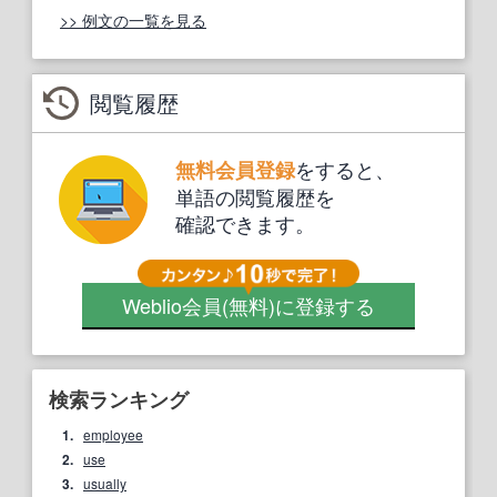
>> 例文の一覧を見る
閲覧履歴
をすると、
無料会員登録
単語の閲覧履歴を
確認できます。
Weblio会員
(無料)
に登録する
検索ランキング
1.
employee
2.
use
3.
usually