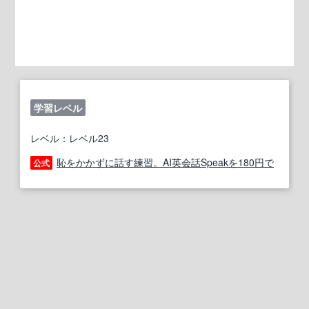
学習レベル
レベル：レベル23
恥をかかずに話す練習。AI英会話Speakを180円で
公式