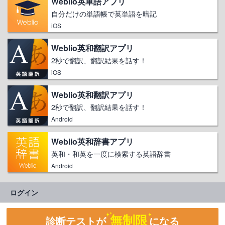
Weblio英単語アプリ
自分だけの単語帳で英単語を暗記
iOS
Weblio英和翻訳アプリ
2秒で翻訳、翻訳結果を話す！
iOS
Weblio英和翻訳アプリ
2秒で翻訳、翻訳結果を話す！
Android
Weblio英和辞書アプリ
英和・和英を一度に検索する英語辞書
Android
ログイン
無制限
診断テストが
になる