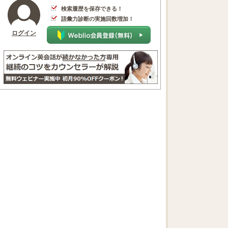
検索履歴を保存できる！
語彙力診断の実施回数増加！
ログイン