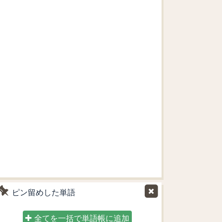
ピン留めした単語
全てを一括で単語帳に追加