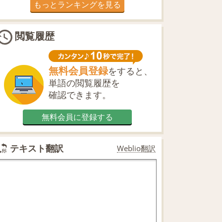
もっとランキングを見る
閲覧履歴
無料会員登録
をすると、
単語の閲覧履歴を
確認できます。
無料会員に登録する
テキスト翻訳
Weblio翻訳