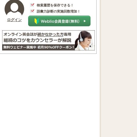
検索履歴を保存できる！
語彙力診断の実施回数増加！
ログイン