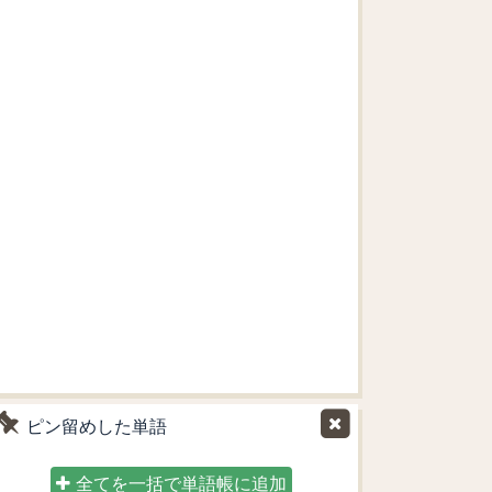
ピン留めした単語
全てを一括で単語帳に追加