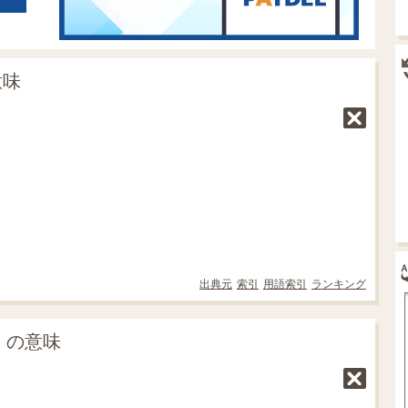
意味
出典元
索引
用語索引
ランキング
y」の意味