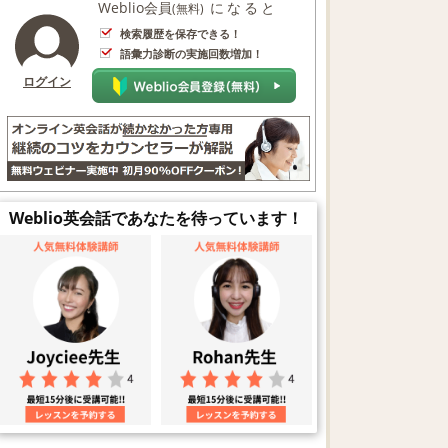
Weblio会員
になると
(無料)
検索履歴を保存できる！
語彙力診断の実施回数増加！
ログイン
Weblio英会話であなたを待っています！