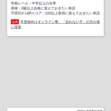
学校レベル：中学以上の水準
英検：3級以上合格に覚えておきたい単語
TOEIC® L&Rスコア：220以上取得に覚えておきたい単語
不登校向けオンライン塾、「合わない子」の方が多
公式
い現実
研究社 新英和中辞典