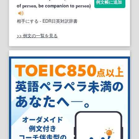
例文帳に追加
of
, be companion to
)
person
person
相手にする
- EDR日英対訳辞書
>> 例文の一覧を見る