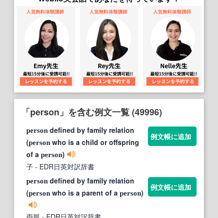
「person」を含む例文一覧 (49996)
defined by family relation
person
例文帳に追加
(
who is a child or offspring
person
of a
)
person
子
- EDR日英対訳辞書
defined by family relation
person
例文帳に追加
(
who is a parent of a
)
person
person
両親
- EDR日英対訳辞書