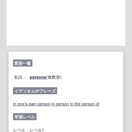
変形一覧
名詞：
persons
(複数形)
イディオムやフレーズ
in one's own person
in person
in the person of
学習レベル
レベル：レベル1