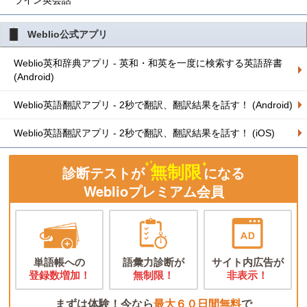
ライン英会話
Weblio公式アプリ
Weblio英和辞典アプリ - 英和・和英を一度に検索する英語辞書
(Android)
Weblio英語翻訳アプリ - 2秒で翻訳、翻訳結果を話す！ (Android)
Weblio英語翻訳アプリ - 2秒で翻訳、翻訳結果を話す！ (iOS)
無制限
診断テストが
になる
Weblioプレミアム会員
単語帳への
語彙力診断が
サイト内広告が
登録数増加！
無制限！
非表示！
まずは体験！今なら
最大６０日間無料
で