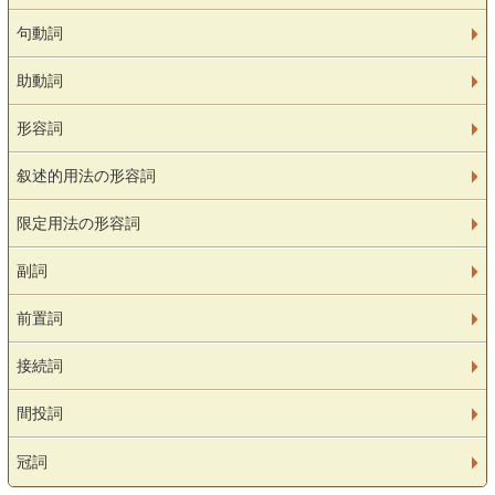
句動詞
助動詞
形容詞
叙述的用法の形容詞
限定用法の形容詞
副詞
前置詞
接続詞
間投詞
冠詞