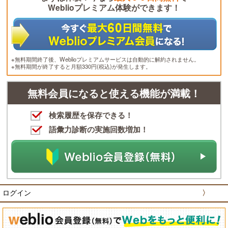
Weblioプレミアム体験ができます！
※無料期間終了後、Weblioプレミアムサービスは自動的に解約されません。
※無料期間が終了すると月額330円(税込)が発生します。
無料会員になると使える機能が満載！
検索履歴を保存できる！
語彙力診断の実施回数増加！
ログイン
〉