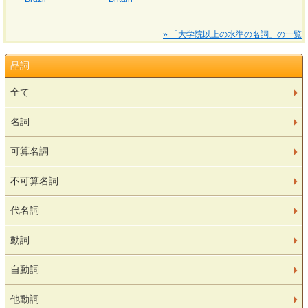
» 「大学院以上の水準の名詞」の一覧
品詞
全て
名詞
可算名詞
不可算名詞
代名詞
動詞
自動詞
他動詞