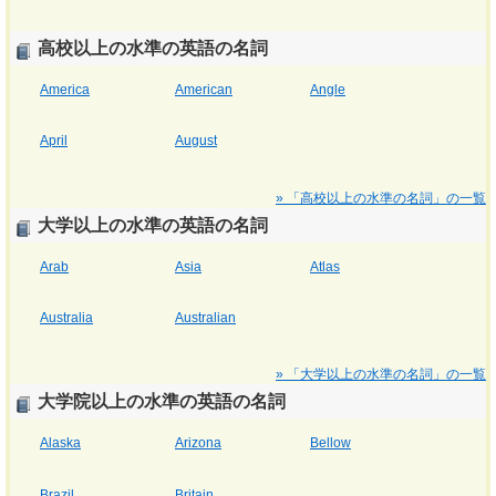
高校以上の水準の英語の名詞
America
American
Angle
April
August
» 「高校以上の水準の名詞」の一覧
大学以上の水準の英語の名詞
Arab
Asia
Atlas
Australia
Australian
» 「大学以上の水準の名詞」の一覧
大学院以上の水準の英語の名詞
Alaska
Arizona
Bellow
Brazil
Britain