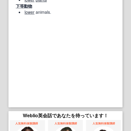
下等動物
lower
animals.
Weblio英会話であなたを待っています！