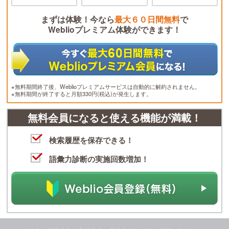
まずは体験！今なら
最大６０日間無料
で
Weblioプレミアム体験ができます！
※無料期間終了後、Weblioプレミアムサービスは自動的に解約されません。
※無料期間が終了すると月額330円(税込)が発生します。
無料会員になると使える機能が満載！
検索履歴を保存できる！
語彙力診断の実施回数増加！