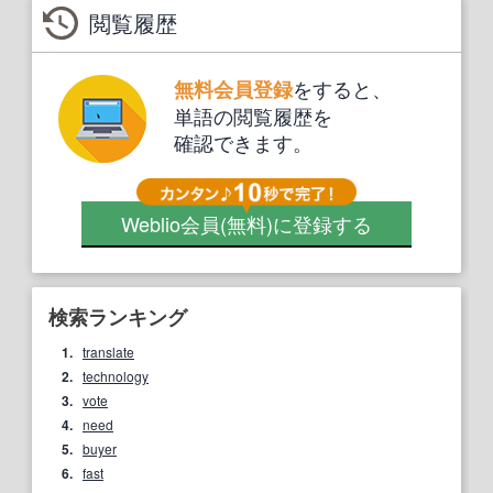
閲覧履歴
をすると、
無料会員登録
単語の閲覧履歴を
確認できます。
Weblio会員
(無料)
に登録する
検索ランキング
1.
translate
2.
technology
3.
vote
4.
need
5.
buyer
6.
fast