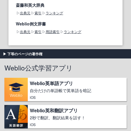
斎藤和英大辞典
出典元
索引
ランキング
Weblio例文辞書
出典元
索引
用語索引
ランキング
下等のページの著作権
Weblio公式学習アプリ
Weblio英単語アプリ
自分だけの単語帳で英単語を暗記
iOS
Weblio英和翻訳アプリ
2秒で翻訳、翻訳結果を話す！
iOS