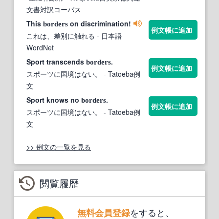
文書対訳コーパス
This
on discrimination!
borders
例文帳に追加
これは、差別に触れる
- 日本語
WordNet
Sport transcends
.
borders
例文帳に追加
スポーツに国境はない。
- Tatoeba例
文
Sport knows no
.
borders
例文帳に追加
スポーツに国境はない。
- Tatoeba例
文
>> 例文の一覧を見る
閲覧履歴
をすると、
無料会員登録