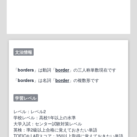
文法情報
「
borders
」は動詞「
border
」の三人称単数現在です
「
borders
」は名詞「
border
」の複数形です
学習レベル
レベル：レベル2
学校レベル：高校1年以上の水準
大学入試：センター試験対策レベル
英検：準2級以上合格に覚えておきたい単語
TOEIC® L&Rスコア：350以上取得に覚えておきたい単語