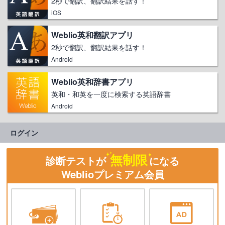
2秒で翻訳、翻訳結果を話す！
iOS
Weblio英和翻訳アプリ
2秒で翻訳、翻訳結果を話す！
Android
Weblio英和辞書アプリ
英和・和英を一度に検索する英語辞書
Android
ログイン
無制限
診断テストが
になる
Weblioプレミアム会員