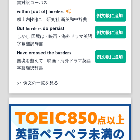
書対訳コーパス
within [out of]
borders
例文帳に追加
領土内[外]に.
- 研究社 新英和中辞典
But
do persist
borders
例文帳に追加
しかし 国境は
- 映画・海外ドラマ英語
字幕翻訳辞書
Have crossed the
borders
例文帳に追加
国境を越えて
- 映画・海外ドラマ英語
字幕翻訳辞書
>> 例文の一覧を見る