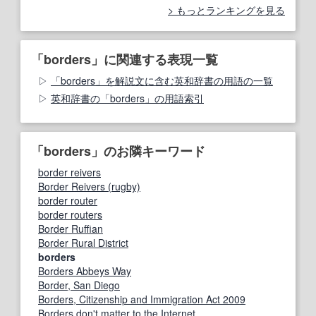
もっとランキングを見る
「borders」に関連する表現一覧
「borders」を解説文に含む英和辞書の用語の一覧
英和辞書の「borders」の用語索引
「borders」のお隣キーワード
border reivers
Border Reivers (rugby)
border router
border routers
Border Ruffian
Border Rural District
borders
Borders Abbeys Way
Border, San Diego
Borders, Citizenship and Immigration Act 2009
Borders don't matter to the Internet.