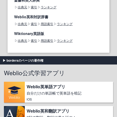
出典元
索引
ランキング
Weblio英和対訳辞書
出典元
索引
用語索引
ランキング
Wiktionary英語版
出典元
索引
用語索引
ランキング
bordersのページの著作権
Weblio公式学習アプリ
Weblio英単語アプリ
自分だけの単語帳で英単語を暗記
iOS
Weblio英和翻訳アプリ