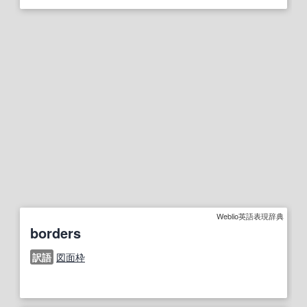
Weblio英語表現辞典
borders
訳語
図面枠